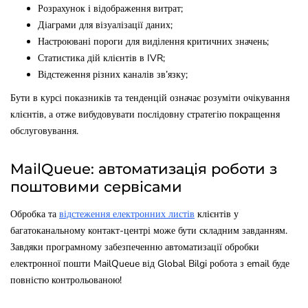
Розрахунок і відображення витрат;
Діаграми для візуалізації даних;
Настроювані пороги для виділення критичних значень;
Статистика дій клієнтів в IVR;
Відстеження різних каналів зв’язку;
Бути в курсі показників та тенденцій означає розуміти очікування
клієнтів, а отже вибудовувати послідовну стратегію покращення
обслуговування.
MailQueue: автоматизація роботи з
поштовими сервісами
Обробка та
відстеження електронних листів
клієнтів у
багатоканальному контакт-центрі може бути складним завданням.
Завдяки програмному забезпеченню автоматизації обробки
електронної пошти MailQueue від Global Bilgi робота з email буде
повністю контрольованою!