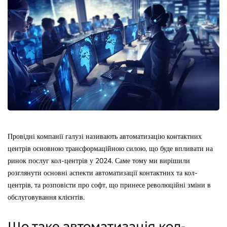
Провідні компанії галузі називають автоматизацію контактних
центрів основною трансформаційною силою, що буде впливати на
ринок послуг кол-центрів у 2024. Саме тому ми вирішили
розглянути основні аспекти автоматизації контактних та кол-
центрів, та розповісти про софт, що принесе революційні зміни в
обслуговування клієнтів.
Що таке автоматизація кол-