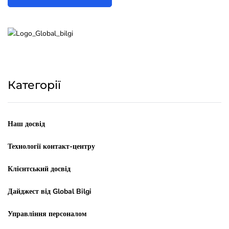
Категорії
Наш досвід
Технології контакт-центру
Клієнтський досвід
Дайджест від Global Bilgi
Управління персоналом