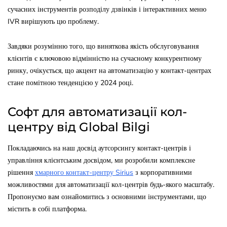
сучасних інструментів розподілу дзвінків і інтерактивних меню
IVR вирішують цю проблему.
Завдяки розумінню того, що виняткова якість обслуговування
клієнтів є ключовою відмінністю на сучасному конкурентному
ринку, очікується, що акцент на автоматизацію у контакт-центрах
стане помітною тенденцією у 2024 році.
Софт для автоматизації кол-
центру від Global Bilgi
Покладаючись на наш досвід аутсорсингу контакт-центрів і
управління клієнтським досвідом, ми розробили комплексне
рішення
хмарного контакт-центру Sirius
з корпоративними
можливостями для автоматизації кол-центрів будь-якого масштабу.
Пропонуємо вам ознайомитись з основними інструментами, що
містить в собі платформа.