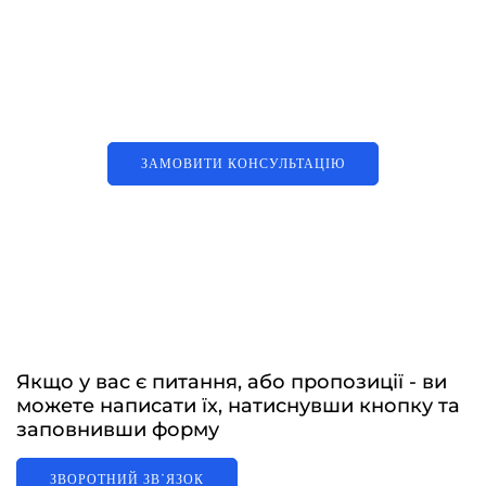
Аутсорсинг контакт-центру та
цифрові рішення
ЗАМОВИТИ КОНСУЛЬТАЦІЮ
Якщо у вас є питання, або пропозиції - ви
можете написати їх, натиснувши кнопку та
заповнивши форму
ЗВОРОТНИЙ ЗВʼЯЗОК