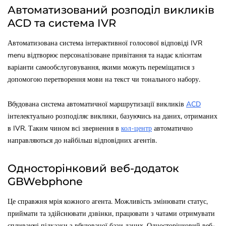
Автоматизований розподіл викликів
ACD та система IVR
Автоматизована система інтерактивної голосової відповіді IVR
menu відтворює персоналізоване привітання та надає клієнтам
варіанти самообслуговування, якими можуть переміщатися з
допомогою перетворення мови на текст чи тонального набору.
Вбудована система автоматичної маршрутизації викликів
ACD
інтелектуально розподіляє виклики, базуючись на даних, отриманих
в IVR. Таким чином всі звернення в
кол-центр
автоматично
направляються до найбільш відповідних агентів.
Односторінковий веб-додаток
GBWebphone
Це справжня мрія кожного агента. Можливість змінювати статус,
приймати та здійснювати дзвінки, працювати з чатами отримувати
спливаючі підказки з вбудованої бази даних. Односторінковий веб-