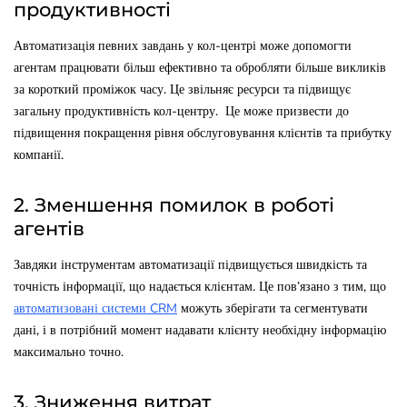
продуктивності
Автоматизація певних завдань у кол-центрі може допомогти
агентам працювати більш ефективно та обробляти більше викликів
за короткий проміжок часу. Це звільняє ресурси та підвищує
загальну продуктивність кол-центру. Це може призвести до
підвищення покращення рівня обслуговування клієнтів та прибутку
компанії.
2. Зменшення помилок в роботі
агентів
Завдяки інструментам автоматизації підвищується швидкість та
точність інформації, що надається клієнтам. Це пов’язано з тим, що
автоматизовані системи CRM
можуть зберігати та сегментувати
дані, і в потрібний момент надавати клієнту необхідну інформацію
максимально точно.
3. Зниження витрат