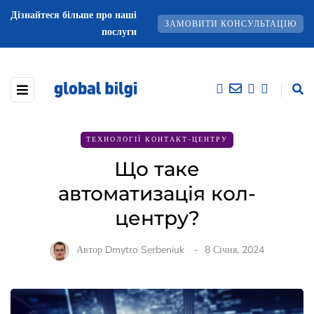
Дізнайтеся більше про наші
ЗАМОВИТИ КОНСУЛЬТАЦІЮ
послуги
ТЕХНОЛОГІЇ КОНТАКТ-ЦЕНТРУ
Що таке
автоматизація кол-
центру?
Автор
Dmytro Serbeniuk
8 Січня, 2024