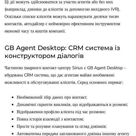
Ці дії можуть здійснюватися за участю агентів або без них
(наприклад, дзвінки до клієнтів за допомогою вихідного IVR).
Оскільки списки клієнтів можуть нараховувати десятки тисяч
контактів, автодайлер є неймовірно ефективним інструментом
економії часу та коштів компанії.
GB Agent Desktop: CRM система із
конструктором діалогів
Частиною хмарного контакт-центру Sirius є GB Agent Desktop –
вбудована CRM система, що дає агентам майже необмежені
можливості в обслуговуванні клієнтів. Серед основних переваг:
Необмежений збір даних про контакт;
Динамічні скрипти викликів, що відображаються в розмові;
Відображення профілю клієнта під час розмови;
Повна історія взаємодії з контактом;
Просте та розумне планування та огляд дзвінків;
Автоматична передача запланованого дзвінка іншому агенту