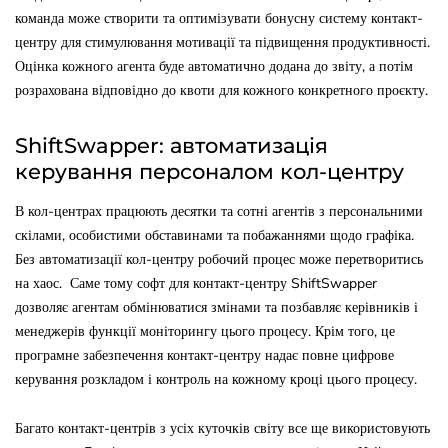
команда може створити та оптимізувати бонусну систему контакт-
центру для стимулювання мотивації та підвищення продуктивності.
Оцінка кожного агента буде автоматично додана до звіту, а потім
розрахована відповідно до квоти для кожного конкретного проєкту.
ShiftSwapper: автоматизація
керування персоналом кол-центру
В кол-центрах працюють десятки та сотні агентів з персональними
скілами, особистими обставинами та побажаннями щодо графіка.
Без автоматизації кол-центру робочий процес може перетворитись
на хаос. Саме тому софт для контакт-центру ShiftSwapper
дозволяє агентам обмінюватися змінами та позбавляє керівників і
менеджерів функції моніторингу цього процесу. Крім того, це
програмне забезпечення контакт-центру надає повне цифрове
керування розкладом і контроль на кожному кроці цього процесу.
Багато контакт-центрів з усіх куточків світу все ще використовують