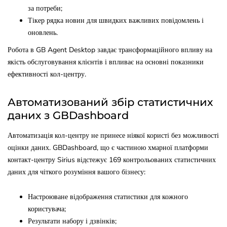
за потреби;
Тікер рядка новин для швидких важливих повідомлень і
оновлень.
Робота в GB Agent Desktop завдає трансформаційного впливу на
якість обслуговування клієнтів і впливає на основні показники
ефективності кол-центру.
Автоматизований збір статистичних
даних з GBDashboard
Автоматизація кол-центру не принесе ніякої користі без можливості
оцінки даних. GBDashboard, що є частиною хмарної платформи
контакт-центру Sirius відстежує 169 контрольованих статистичних
даних для чіткого розуміння вашого бізнесу:
Настроюване відображення статистики для кожного
користувача;
Результати набору і дзвінків;