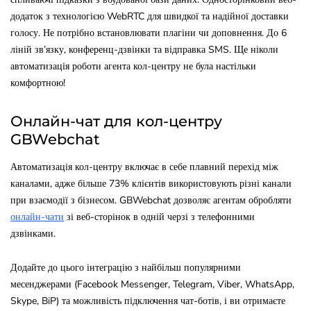
додаток з технологією WebRTC для швидкої та надійної доставки
голосу. Не потрібно встановлювати плагіни чи доповнення. До 6
ліній зв’язку, конференц-дзвінки та відправка SMS. Ще ніколи
автоматизація роботи агента кол-центру не була настільки
комфортною!
Онлайн-чат для кол-центру
GBWebchat
Автоматизація кол-центру включає в себе плавний перехід між
каналами, адже більше 73% клієнтів використовують різні канали
при взаємодії з бізнесом. GBWebchat дозволяє агентам обробляти
онлайн-чати
зі веб-сторінок в одній черзі з телефонними
дзвінками.
Додайте до цього інтеграцію з найбільш популярними
месенджерами (Facebook Messenger, Telegram, Viber, WhatsApp,
Skype, BiP) та можливість підключення чат-ботів, і ви отримаєте