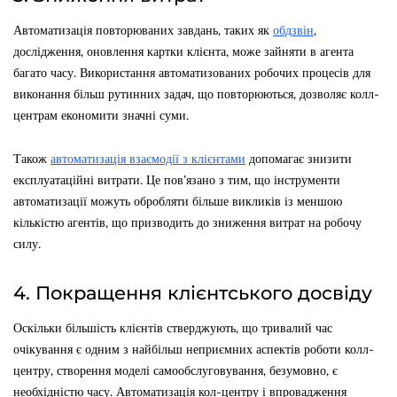
Автоматизація повторюваних завдань, таких як
обдзвін
,
дослідження, оновлення картки клієнта, може зайняти в агента
багато часу. Використання автоматизованих робочих процесів для
виконання більш рутинних задач, що повторюються, дозволяє колл-
центрам економити значні суми.
Також
автоматизація взаємодії з клієнтами
допомагає знизити
експлуатаційні витрати. Це пов’язано з тим, що інструменти
автоматизації можуть обробляти більше викликів із меншою
кількістю агентів, що призводить до зниження витрат на робочу
силу.
4. Покращення клієнтського досвіду
Оскільки більшість клієнтів стверджують, що тривалий час
очікування є одним з найбільш неприємних аспектів роботи колл-
центру, створення моделі самообслуговування, безумовно, є
необхідністю часу. Автоматизація кол-центру і впровадження