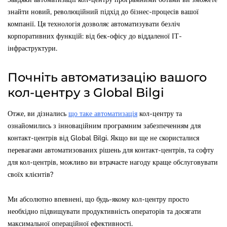
знайти новий, революційний підхід до бізнес-процесів вашої
компанії. Ця технологія дозволяє автоматизувати безліч
корпоративних функцій: від бек-офісу до віддаленої ІТ-
інфраструктури.
Почніть автоматизацію вашого
кол-центру з Global Bilgi
Отже, ви дізнались
що таке автоматизація
кол-центру та
ознайомились з інноваційним програмним забезпеченням для
контакт-центрів від Global Bilgi. Якщо ви ще не скористалися
перевагами автоматизованих рішень для контакт-центрів, та софту
для кол-центрів, можливо ви втрачаєте нагоду краще обслуговувати
своїх клієнтів?
Ми абсолютно впевнені, що будь-якому кол-центру просто
необхідно підвищувати продуктивність операторів та досягати
максимальної операційної ефективності.