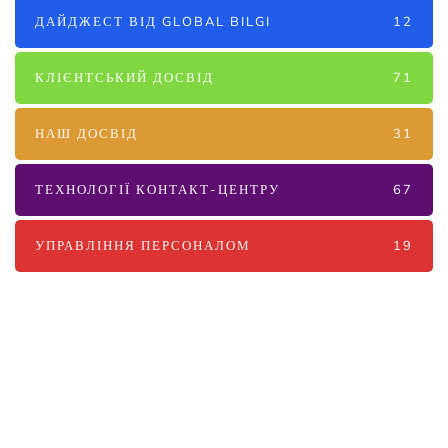
ДАЙДЖЕСТ ВІД GLOBAL BILGI
12
КЛІЄНТСЬКИЙ ДОСВІД
71
НАШ ДОСВІД
31
ТЕХНОЛОГІЇ КОНТАКТ-ЦЕНТРУ
67
УПРАВЛІННЯ ПЕРСОНАЛОМ
19
Наші послуги