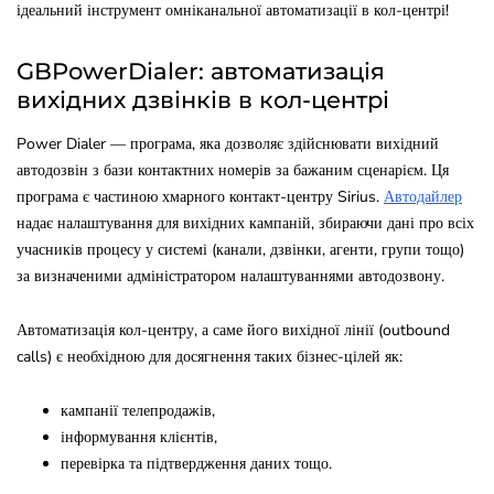
ідеальний інструмент омніканальної автоматизації в кол-центрі!
GBPowerDialer: автоматизація
вихідних дзвінків в кол-центрі
Power Dialer — програма, яка дозволяє здійснювати вихідний
автодозвін з бази контактних номерів за бажаним сценарієм. Ця
програма є частиною хмарного контакт-центру Sirius.
Автодайлер
надає налаштування для вихідних кампаній, збираючи дані про всіх
учасників процесу у системі (канали, дзвінки, агенти, групи тощо)
за визначеними адміністратором налаштуваннями автодозвону.
Автоматизація кол-центру, а саме його вихідної лінії (outbound
calls) є необхідною для досягнення таких бізнес-цілей як:
кампанії телепродажів,
інформування клієнтів,
перевірка та підтвердження даних тощо.