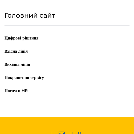
Головний сайт
Цифрові рішення
Вхідна лінія
Вихідна лінія
Покращення сервісу
Послуги HR