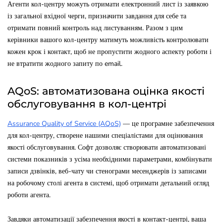
Агенти кол-центру можуть отримати електронний лист із заявкою
із загальної вхідної черги, призначити завдання для себе та
отримати повний контроль над листуванням. Разом з цим
керівники вашого кол-центру матимуть можливість контролювати
кожен крок і контакт, щоб не пропустити жодного аспекту роботи і
не втратити жодного запиту по email.
AQoS: автоматизована оцінка якості
обслуговування в кол-центрі
Assurance Quality of Service (AQoS)
— це програмне забезпечення
для кол-центру, створене нашими спеціалістами для оцінювання
якості обслуговування. Софт дозволяє створювати автоматизовані
системи показників з усіма необхідними параметрами, комбінувати
записи дзвінків, веб-чату чи стенограми месенджерів із записами
на робочому столі агента в системі, щоб отримати детальний огляд
роботи агента.
Завдяки автоматизації забезпечення якості в контакт-центрі, ваша