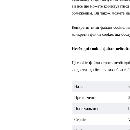
ви все ще можете користуватися
обмеженим. Ви також можете нал
Конкретні типи файлів cookie, я
конкретні файли cookie, які обсл
Необхідні cookie-файли вебсайт
Ці cookie-файли строго необхідн
як доступ до безпечних областей
Назва:
Призначення:
Постачальник:
b
Сервіс: