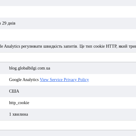
в 29 днів
e Analytics регулювати швидкість запитів. Це тип cookie HTTP, який трив
blog.globalbilgi.com.ua
Google Analytics
View Service Privacy Policy
США
http_cookie
1 хвилина