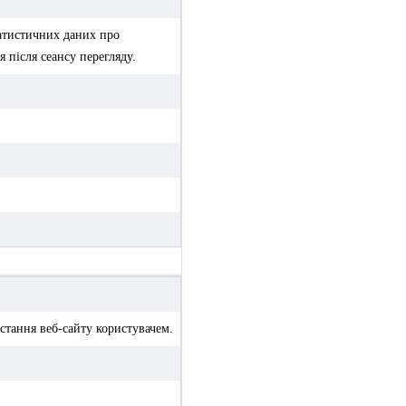
татистичних даних про
я після сеансу перегляду.
стання веб-сайту користувачем.