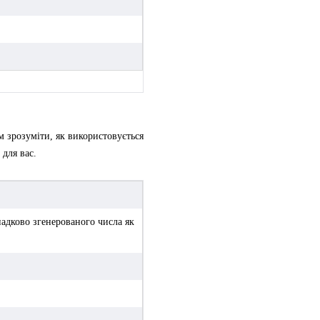
м зрозуміти, як використовується
для вас.
адково згенерованого числа як