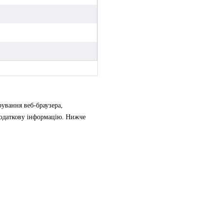
рування веб-браузера,
 додаткову інформацію. Нижче