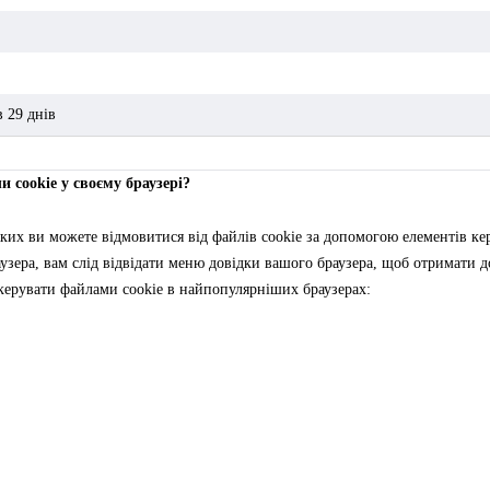
в 29 днів
 cookie у своєму браузері?
ких ви можете відмовитися від файлів cookie за допомогою елементів ке
раузера, вам слід відвідати меню довідки вашого браузера, щоб отримати
 керувати файлами cookie в найпопулярніших браузерах: