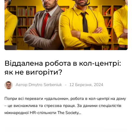
Віддалена робота в кол-центрі:
як не вигоріти?
Автор
Dmytro Serbeniuk
12 Березня, 2024
Попри всі переваги «удальонки», робота в кол-центрі на дому
– це виснажлива та стресова праця. За даними спеціалістів
міжнародної HR-спільноти The Society…