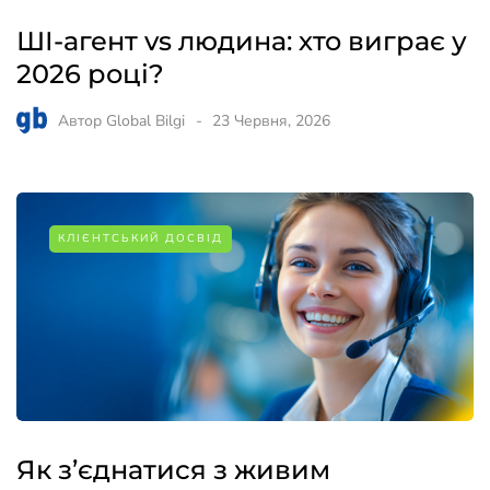
ШІ-агент vs людина: хто виграє у
2026 році?
Автор
Global Bilgi
23 Червня, 2026
КЛІЄНТСЬКИЙ ДОСВІД
Як з’єднатися з живим