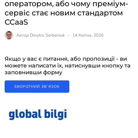
оператором, або чому преміум-
сервіс стає новим стандартом
CCaaS
Автор
Dmytro Serbeniuk
14 Квітня, 2026
Якщо у вас є питання, або пропозиції - ви
можете написати їх, натиснувши кнопку та
заповнивши форму
ЗВОРОТНИЙ ЗВʼЯЗОК