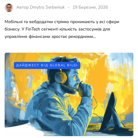
Автор
Dmytro Serbeniuk
19 Березня, 2026
Мобільні та вебдодатки стрімко проникають у всі сфери
бізнесу. У FinTech сегменті кількість застосунків для
управління фінансами зростає рекордними…
ДАЙДЖЕСТ ВІД GLOBAL BILGI