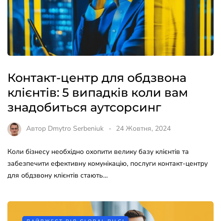
Контакт-центр для обдзвона
клієнтів: 5 випадків коли вам
знадобиться аутсорсинг
Автор
Dmytro Serbeniuk
24 Жовтня, 2024
Коли бізнесу необхідно охопити велику базу клієнтів та
забезпечити ефективну комунікацію, послуги контакт-центру
для обдзвону клієнтів стають…