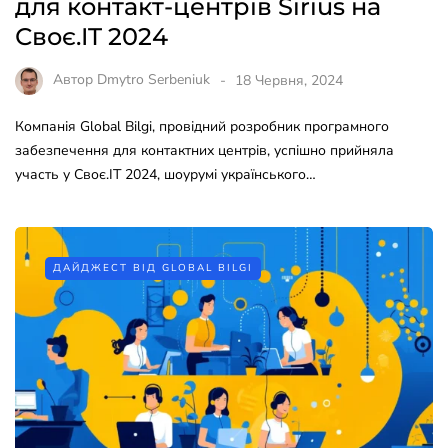
для контакт-центрів Sirius на
Своє.IT 2024
Автор
Dmytro Serbeniuk
18 Червня, 2024
Компанія Global Bilgi, провідний розробник програмного
забезпечення для контактних центрів, успішно прийняла
участь у Своє.IT 2024, шоурумі українського…
ДАЙДЖЕСТ ВІД GLOBAL BILGI