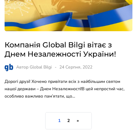
Компанія Global Bilgi вітає з
Днем Незалежності України!
Автор
Global Bilgi
24 Серпня, 2022
Дорогі друзі! Хочемо привітати всіх з найбільшим святом
нашої держави – Днем Незалежності!В цей непростий час,
особливо важливо пам’ятати, що…
1
2
»