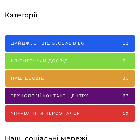
Категорії
ДАЙДЖЕСТ ВІД GLOBAL BILGI
12
КЛІЄНТСЬКИЙ ДОСВІД
71
НАШ ДОСВІД
31
ТЕХНОЛОГІЇ КОНТАКТ-ЦЕНТРУ
67
УПРАВЛІННЯ ПЕРСОНАЛОМ
19
Наші соціальні мережі