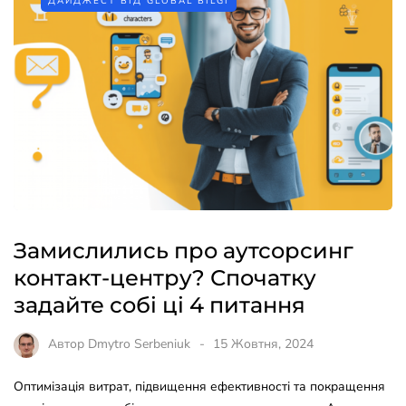
ДАЙДЖЕСТ ВІД GLOBAL BILGI
Замислились про аутсорсинг
контакт-центру? Спочатку
задайте собі ці 4 питання
Автор
Dmytro Serbeniuk
15 Жовтня, 2024
Оптимізація витрат, підвищення ефективності та покращення