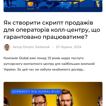
Як створити скрипт продажів
для операторів колл-центру, що
гарантовано працюватиме?
Автор
Dmytro Serbeniuk
10 Червня, 2024
Компанія Global вже понад 15 років надає послуги
аутсорсингу контактного центру для найбільших компаній
України. За цей час ми набули неабиякого досвіду…
ДАЙДЖЕСТ ВІД GLOBAL BILGI