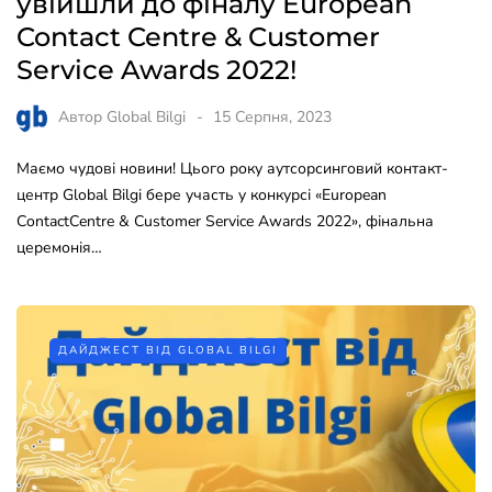
увійшли до фіналу European
Contact Centre & Customer
Service Awards 2022!
Автор
Global Bilgi
15 Серпня, 2023
Маємо чудові новини! Цього року аутсорсинговий контакт-
центр Global Bilgi бере участь у конкурсі «European
ContactCentre & Customer Service Awards 2022», фінальна
церемонія…
ДАЙДЖЕСТ ВІД GLOBAL BILGI