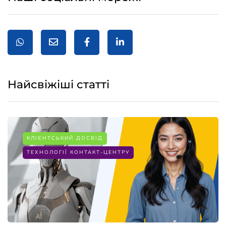
Найсвіжіші статті
КЛІЄНТСЬКИЙ ДОСВІД
ТЕХНОЛОГІЇ КОНТАКТ-ЦЕНТРУ