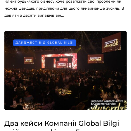
Клієнт будь-якого бізнесу хоче розв’язати свої проблеми як
можна швидше, приділяючи для цього якнайменше зусиль. В
дев’яти з десяти випадків він…
ДАЙДЖЕСТ ВІД GLOBAL BILGI
Два кейси Компанії Global Bilgi