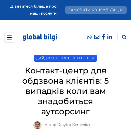
Дізнайтеся більше про
ЗАМОВИТИ КОНСУЛЬТАЦІЮ
наші послуги
ДАЙДЖЕСТ ВІД GLOBAL BILGI
Контакт-центр для
обдзвона клієнтів: 5
випадків коли вам
знадобиться
аутсорсинг
Автор
Dmytro Serbeniuk