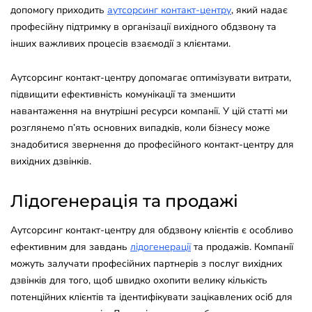
допомогу приходить
аутсорсинг контакт-центру
, який надає
професійну підтримку в організації вихідного обдзвону та
інших важливих процесів взаємодії з клієнтами.
Аутсорсинг контакт-центру допомагає оптимізувати витрати,
підвищити ефективність комунікації та зменшити
навантаження на внутрішні ресурси компанії. У цій статті ми
розглянемо п’ять основних випадків, коли бізнесу може
знадобитися звернення до професійного контакт-центру для
вихідних дзвінків.
Лідогенерація та продажі
Аутсорсинг контакт-центру для обдзвону клієнтів є особливо
ефективним для завдань
лідогенерації
та продажів. Компанії
можуть залучати професійних партнерів з послуг вихідних
дзвінків для того, щоб швидко охопити велику кількість
потенційних клієнтів та ідентифікувати зацікавлених осіб для