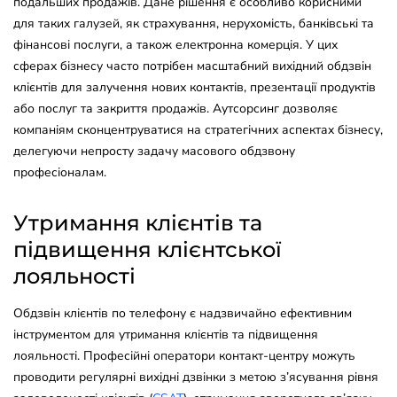
подальших продажів. Дане рішення є особливо корисними
для таких галузей, як страхування, нерухомість, банківські та
фінансові послуги, а також електронна комерція. У цих
сферах бізнесу часто потрібен масштабний вихідний обдзвін
клієнтів для залучення нових контактів, презентації продуктів
або послуг та закриття продажів. Аутсорсинг дозволяє
компаніям сконцентруватися на стратегічних аспектах бізнесу,
делегуючи непросту задачу масового обдзвону
професіоналам.
Утримання клієнтів та
підвищення клієнтської
лояльності
Обдзвін клієнтів по телефону є надзвичайно ефективним
інструментом для утримання клієнтів та підвищення
лояльності. Професійні оператори контакт-центру можуть
проводити регулярні вихідні дзвінки з метою з’ясування рівня