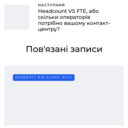
НАСТУПНИЙ
Headcount VS FTE, або
скільки операторів
потрібно вашому контакт-
центру?
Пов'язані записи
ДАЙДЖЕСТ ВІД GLOBAL BILGI