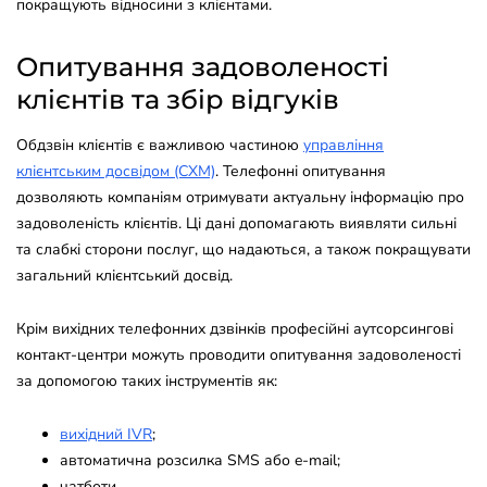
покращують відносини з клієнтами.
Опитування задоволеності
клієнтів та збір відгуків
Обдзвін клієнтів є важливою частиною
управління
клієнтським досвідом (CXM)
. Телефонні опитування
дозволяють компаніям отримувати актуальну інформацію про
задоволеність клієнтів. Ці дані допомагають виявляти сильні
та слабкі сторони послуг, що надаються, а також покращувати
загальний клієнтський досвід.
Крім вихідних телефонних дзвінків професійні аутсорсингові
контакт-центри можуть проводити опитування задоволеності
за допомогою таких інструментів як:
вихідний IVR
;
автоматична розсилка SMS або e-mail;
чатботи.