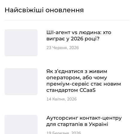
Найсвіжіші оновлення
ШІ-агент vs людина: хто
виграє у 2026 році?
23 Червня, 2026
Як з’єднатися з живим
оператором, або чому
преміум-сервіс стає новим
стандартом CCaaS
14 Квітня, 2026
Аутсорсинг контакт-центру
для стартапів в Україні
19 Березня, 2026