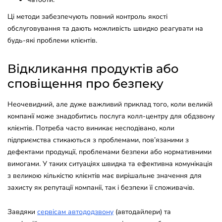
Ці методи забезпечують повний контроль якості
обслуговування та дають можливість швидко реагувати на
будь-які проблеми клієнтів.
Відкликання продуктів або
сповіщення про безпеку
Неочевидний, але дуже важливий приклад того, коли великій
компанії може знадобитись послуга колл-центру для обдзвону
клієнтів. Потреба часто виникає несподівано, коли
підприємства стикаються з проблемами, пов’язаними з
дефектами продукції, проблемами безпеки або нормативними
вимогами. У таких ситуаціях швидка та ефективна комунікація
з великою кількістю клієнтів має вирішальне значення для
захисту як репутації компанії, так і безпеки її споживачів.
Завдяки
сервісам автододзвону
(автодайлери) та