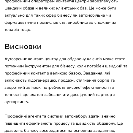
професійним операторам контактні центри забезпечують
швидкий обдзвін великих клієнтських баз. Це може бути
актуально для таких сфер бізнесу як автомобільна чи
фармацевтична промисловість, виробництво споживчих
товарів тощо.
Висновки
Аутсорсинг контакт-центру для обдзвону клієнтів може стати
потужним інструментом для бізнесу, коли потрібен швидкий та
професійний контакт з великою базою. Завдання, які
включають лідогенерацію, продажі, стягнення боргів та
зворотний зв’язок, потребують високої ефективності та
точності, що здатен забезпечити досвідчений партнер з
аутсорсингу.
Професійні агенти та системи автонабору здатні значно
підвищити ефективність процесу та швидкість обдзвону. Це
дозволяє бізнесу зосередитися на основних завданнях,