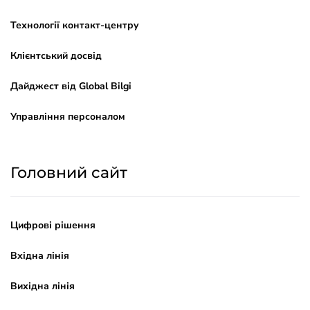
Технології контакт-центру
Клієнтський досвід
Дайджест від Global Bilgi
Управління персоналом
Головний сайт
Цифрові рішення
Вхідна лінія
Вихідна лінія