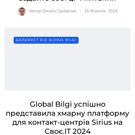
Автор
Dmytro Serbeniuk
15 Жовтня, 2024
ДАЙДЖЕСТ ВІД GLOBAL BILGI
Global Bilgi успішно
представила хмарну платформу
для контакт-центрів Sirius на
Своє.IT 2024