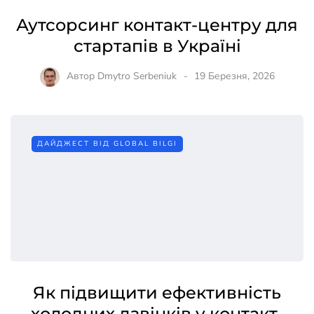
Аутсорсинг контакт-центру для
стартапів в Україні
Автор
Dmytro Serbeniuk
19 Березня, 2026
ДАЙДЖЕСТ ВІД GLOBAL BILGI
Як підвищити ефективність
холодних дзвінків у контакт-