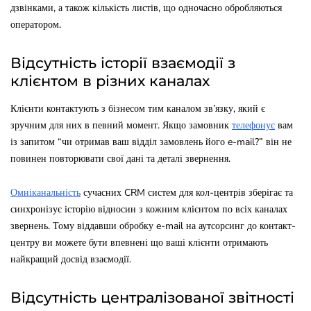
дзвінками, а також кількість листів, що одночасно обробляються
оператором.
Відсутність історії взаємодії з
клієнтом в різних каналах
Клієнти контактують з бізнесом тим каналом зв’язку, який є
зручним для них в певний момент. Якщо замовник
телефонує
вам
із запитом “чи отримав ваш відділ замовлень його e-mail?” він не
повинен повторювати свої дані та деталі звернення.
Омніканальність
сучасних CRM систем для кол-центрів зберігає та
синхронізує історію відносин з кожним клієнтом по всіх каналах
звернень. Тому віддавши обробку e-mail на аутсорсинг до контакт-
центру ви можете бути впевнені що ваші клієнти отримають
найкращий досвід взаємодії.
Відсутність централізованої звітності