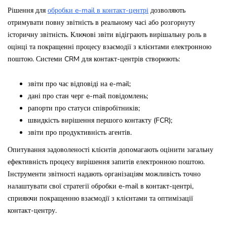
Рішення для
обробки e-mail в контакт-центрі
дозволяють
отримувати повну звітність в реальному часі або розгорнуту
історичну звітність. Ключові звіти відіграють вирішальну роль в
оцінці та покращенні процесу взаємодії з клієнтами електронною
поштою. Системи CRM для контакт-центрів створюють:
звіти про час відповіді на e-mail;
дані про стан черг e-mail повідомлень;
рапорти про статуси співробітників;
швидкість вирішення першого контакту (FCR);
звіти про продуктивність агентів.
Опитування задоволеності клієнтів допомагають оцінити загальну
ефективність процесу вирішення запитів електронною поштою.
Інструменти звітності надають організаціям можливість точно
налаштувати свої стратегії обробки e-mail в контакт-центрі,
сприяючи покращенню взаємодії з клієнтами та оптимізації
контакт-центру.