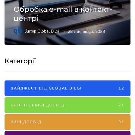
Обробка e-mail в контакт-
центрі
Автор
Global Bilgi
28 Листопада, 2023
Категорії
ДАЙДЖЕСТ ВІД GLOBAL BILGI
12
КЛІЄНТСЬКИЙ ДОСВІД
71
НАШ ДОСВІД
31