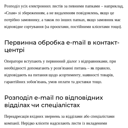
Розподіл усіх електронних листів за певними папками – наприклад,
«Спам» зі збереженням, а не видаленням повідомлень, якщо це
потрібно замовнику, а також по інших папках, якщо замовник має
відповідне сортування (за проєктами, постійними клієнтами тощо).
Первинна обробка e-mail в контакт-
центрі
Оператори вступають у первинний діалог з відправниками, при
необхідності допомагають у розв’язанні питань – як правило,
відповідають на питання щодо асортименту, наявності товарів,
гарантійних зобов’язань, умов оплати та доставки тощо.
Розподіл e-mail по відповідних
відділах чи спеціалістах
Переадресація вхідних звернень за відділами або спеціалістами
компанії. Нерідко клієнти надсилають листи із вкладеними