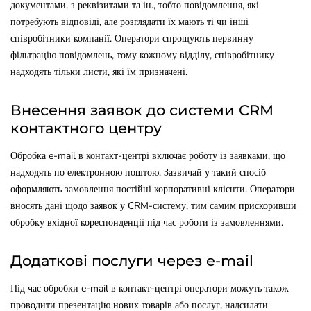
документами, з реквізитами та ін., тобто повідомлення, які
потребують відповіді, але розглядати їх мають ті чи інші
співробітники компанії. Оператори спрощують первинну
фільтрацію повідомлень, тому кожному відділу, співробітнику
надходять тільки листи, які їм призначені.
Внесення заявок до системи CRM
контактного центру
Обробка e-mail в контакт-центрі включає роботу із заявками, що
надходять по електронною поштою. Зазвичай у такий спосіб
оформляють замовлення постійні корпоративні клієнти. Оператори
вносять дані щодо заявок у CRM-систему, тим самим прискоривши
обробку вхідної кореспонденції під час роботи із замовленнями.
Додаткові послуги через e-mail
Під час обробки e-mail в контакт-центрі оператори можуть також
проводити презентацію нових товарів або послуг, надсилати