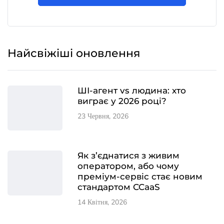
Найсвіжіші оновлення
ШІ-агент vs людина: хто
виграє у 2026 році?
23 Червня, 2026
Як з’єднатися з живим
оператором, або чому
преміум-сервіс стає новим
стандартом CCaaS
14 Квітня, 2026