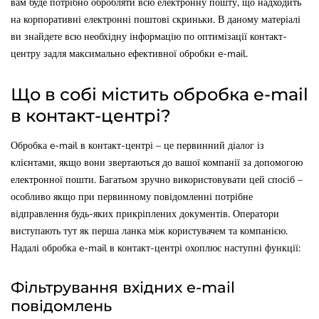
вам буде потрібно обробляти всю електронну пошту, що надходить
на корпоративні електронні поштові скриньки. В даному матеріалі
ви знайдете всю необхідну інформацію по оптимізації контакт-
центру задля максимально ефективної обробки e-mail.
Що в собі містить обробка e-mail
в контакт-центрі?
Обробка e-mail в контакт-центрі – це первинний діалог із
клієнтами, якщо вони звертаються до вашої компанії за допомогою
електронної пошти. Багатьом зручно використовувати цей спосіб –
особливо якщо при первинному повідомленні потрібне
відправлення будь-яких прикріплених документів. Оператори
виступають тут як перша ланка між користувачем та компанією.
Надалі обробка e-mail в контакт-центрі охоплює наступні функції:
Фільтрування вхідних e-mail
повідомлень