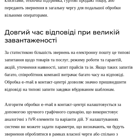
клієнтами, технічна підтримка, гуртові продажі тощо), або
передають звернення в загальну чергу для подальшої обробки
вільними операторами.
Довгий час відповіді при великій
завантаженості
За статистикою більшість звернень на електронну пошту це типові
запитання щодо товарів та послуг, режиму роботи та гарантій,
акцій, уточнення наявності, запит прайсів та ін. Якщо таких запитів
багато, співробітник компанії витрачає багато часу на відповіді.
Обробка e-mail в контакт-центрі дозволяє значно пришвидшити
відповіді на типові запити завдяки вбудованим шаблонам.
Алгоритм обробки e-mail в контакт-центрі налаштовується за
допомогою зручного графічного сценарію, що використовує
аналогічні з IVR елементи та варіанти дій. У налаштуваннях
системи ви можете задати параметри, що визначають, чи будуть
звернення оброблятися в рамках власної черги або спільно з