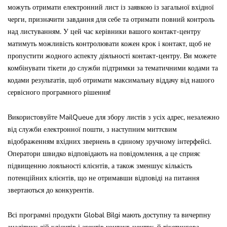
можуть отримати електронний лист із заявкою із загальної вхідної
черги, призначити завдання для себе та отримати повний контроль
над листуванням. У цей час керівники вашого контакт-центру
матимуть можливість контролювати кожен крок і контакт, щоб не
пропустити жодного аспекту діяльності контакт-центру. Ви можете
комбінувати тікети до служби підтримки за тематичними кодами та
кодами результатів, щоб отримати максимальну віддачу від нашого
сервісного програмного рішення!
Використовуйте MailQueue для збору листів з усіх адрес, незалежно
від служби електронної пошти, з наступним миттєвим
відображенням вхідних звернень в єдиному зручному інтерфейсі.
Оператори швидко відповідають на повідомлення, а це сприяє
підвищенню лояльності клієнтів, а також зменшує кількість
потенційних клієнтів, що не отримавши відповіді на питання
звертаються до конкурентів.
Всі програмні продукти Global Bilgi мають доступну та вичерпну