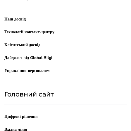
Наш досвід
Технології контакт-центру
Клієнтський досвід
Дайджест від Global Bilgi
Управління персоналом
Головний сайт
Цифрові рішення
Вхідна лінія