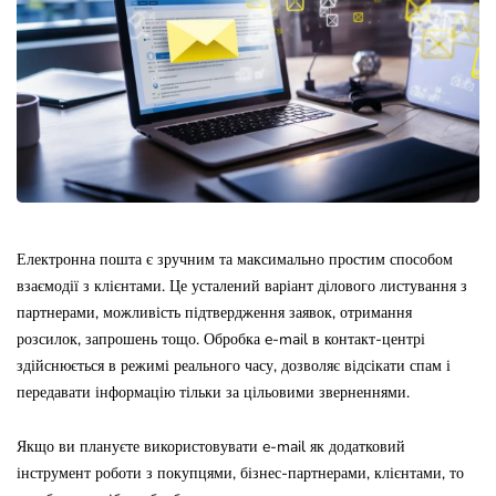
Електронна пошта є зручним та максимально простим способом
взаємодії з клієнтами. Це усталений варіант ділового листування з
партнерами, можливість підтвердження заявок, отримання
розсилок, запрошень тощо. Обробка e-mail в контакт-центрі
здійснюється в режимі реального часу, дозволяє відсікати спам і
передавати інформацію тільки за цільовими зверненнями.
Якщо ви плануєте використовувати e-mail як додатковий
інструмент роботи з покупцями, бізнес-партнерами, клієнтами, то