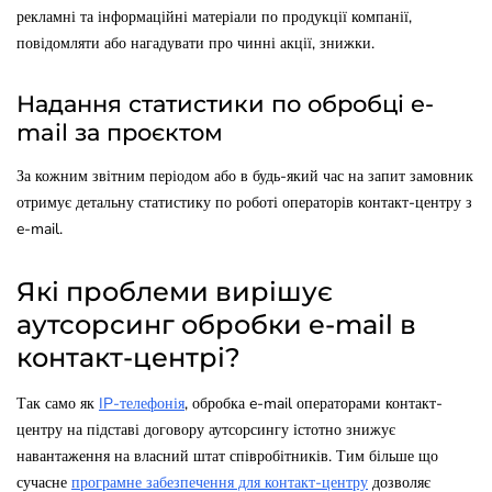
рекламні та інформаційні матеріали по продукції компанії,
повідомляти або нагадувати про чинні акції, знижки.
Надання статистики по обробці e-
mail за проєктом
За кожним звітним періодом або в будь-який час на запит замовник
отримує детальну статистику по роботі операторів контакт-центру з
e-mail.
Які проблеми вирішує
аутсорсинг обробки e-mail в
контакт-центрі?
Так само як
IP-телефонія
, обробка e-mail операторами контакт-
центру на підставі договору аутсорсингу істотно знижує
навантаження на власний штат співробітників. Тим більше що
сучасне
програмне забезпечення для контакт-центру
дозволяє