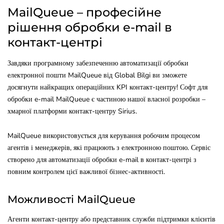
MailQueue – професійне
рішення обробки e-mail в
контакт-центрі
Завдяки програмному забезпеченню автоматизації обробки
електронної пошти MailQueue від Global Bilgi ви зможете
досягнути найкращих операційних KPI контакт-центру! Софт для
обробки e-mail MailQueue є частиною нашої власної розробки –
хмарної платформи контакт-центру Sirius.
MailQueue використовується для керування робочим процесом
агентів і менеджерів, які працюють з електронною поштою. Сервіс
створено для автоматизації обробки e-mail в контакт-центрі з
повним контролем цієї важливої бізнес-активності.
Можливості MailQueue
Агенти контакт-центру або представник служби підтримки клієнтів