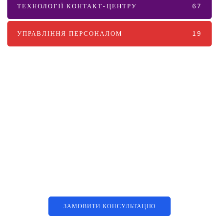
ТЕХНОЛОГІЇ КОНТАКТ-ЦЕНТРУ
67
УПРАВЛІННЯ ПЕРСОНАЛОМ
19
Наші послуги
Аутсорсинг контакт-центру та
цифрові рішення
ЗАМОВИТИ КОНСУЛЬТАЦІЮ