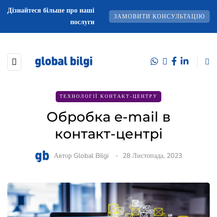
Дізнайтеся більше про наші
ЗАМОВИТИ КОНСУЛЬТАЦІЮ
послуги
ТЕХНОЛОГІЇ КОНТАКТ-ЦЕНТРУ
Обробка e-mail в
контакт-центрі
Автор
Global Bilgi
28 Листопада, 2023