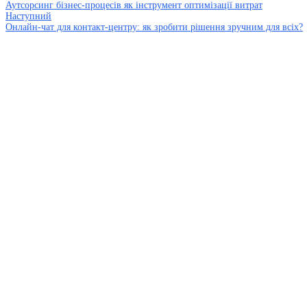
Аутсорсинг бізнес-процесів як інструмент оптимізації витрат
Наступний
Онлайн-чат для контакт-центру: як зробити рішення зручним для всіх?