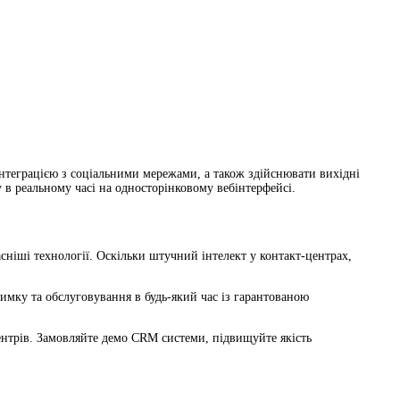
інтеграцією з соціальними мережами, а також здійснювати вихідні
у в реальному часі на односторінковому вебінтерфейсі.
іші технології. Оскільки штучний інтелект у контакт-центрах,
мку та обслуговування в будь-який час із гарантованою
центрів. Замовляйте демо CRM системи, підвищуйте якість