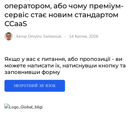
оператором, або чому преміум-
сервіс стає новим стандартом
CCaaS
Автор
Dmytro Serbeniuk
14 Квітня, 2026
Якщо у вас є питання, або пропозиції - ви
можете написати їх, натиснувши кнопку та
заповнивши форму
ЗВОРОТНИЙ ЗВʼЯЗОК