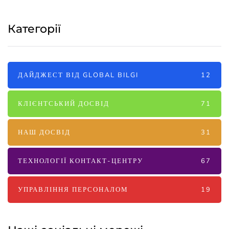
Категорії
ДАЙДЖЕСТ ВІД GLOBAL BILGI
12
КЛІЄНТСЬКИЙ ДОСВІД
71
НАШ ДОСВІД
31
ТЕХНОЛОГІЇ КОНТАКТ-ЦЕНТРУ
67
УПРАВЛІННЯ ПЕРСОНАЛОМ
19