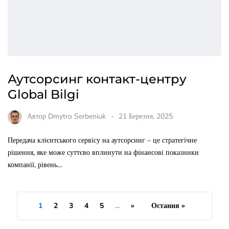
Аутсорсинг контакт-центру
Global Bilgi
Автор
Dmytro Serbeniuk
21 Березня, 2025
Передача клієнтського сервісу на аутсорсинг – це стратегічне
рішення, яке може суттєво вплинути на фінансові показники
компанії, рівень…
1
2
3
4
5
...
»
Остання »