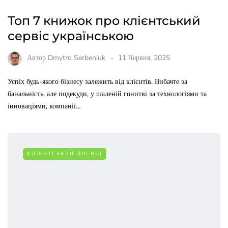
Топ 7 книжок про клієнтський
сервіс українською
Автор
Dmytro Serbeniuk
11 Червня, 2025
Успіх будь-якого бізнесу залежить від клієнтів. Вибачте за
банальність, але подекуди, у шаленій гонитві за технологіями та
інноваціями, компанії…
КЛІЄНТСЬКИЙ ДОСВІД