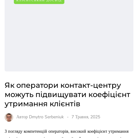
КЛІЄНТСЬКИЙ ДОСВІД
Як оператори контакт-центру
можуть підвищувати коефіцієнт
утримання клієнтів
Автор
Dmytro Serbeniuk
7 Травня, 2025
З погляду компетенцій операторів, високий коефіцієнт утримання