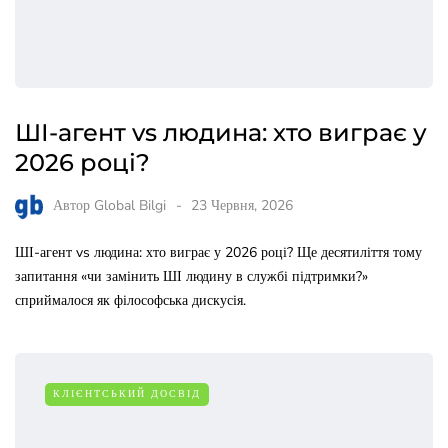
ШІ-агент vs людина: хто виграє у
2026 році?
Автор
Global Bilgi
23 Червня, 2026
ШІ-агент vs людина: хто виграє у 2026 році? Ще десятиліття тому
запитання «чи замінить ШІ людину в службі підтримки?»
сприймалося як філософська дискусія.
КЛІЄНТСЬКИЙ ДОСВІД