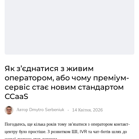
Як з’єднатися з живим
оператором, або чому преміум-
сервіс стає новим стандартом
CCaaS
Автор
Dmytro Serbeniuk
14 Квітня, 2026
Погодьтесь, ще кілька років тому зв’язатися з оператором контакт-
центру було простіше. З розвитком ШІ, IVR та чат-ботів шлях до