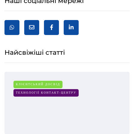
Наші соціальні мережі
Найсвіжіші статті
КЛІЄНТСЬКИЙ ДОСВІД
ТЕХНОЛОГІЇ КОНТАКТ-ЦЕНТРУ