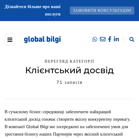
Дізнайтеся більше про наші
ЗАМОВИТИ КОНСУЛЬТАЦІЮ
послуги
ПЕРЕГЛЯД КАТЕГОРІЇ
Клієнтський досвід
71 записів
В сучасному бізнес-середовищі забезпечити найкращий
клієнтський досвід означає створити якісну конкурентну перевагу.
В компанії Global Bilgi ми зосереджені на забезпеченні умов для
зростання бізнесу наших Партнерів через якісний клієнтський