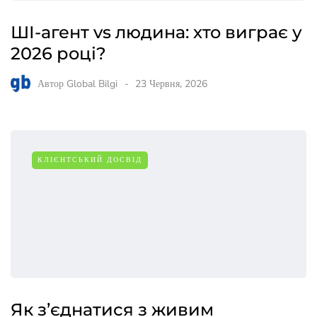
ШІ-агент vs людина: хто виграє у
2026 році?
Автор
Global Bilgi
23 Червня, 2026
КЛІЄНТСЬКИЙ ДОСВІД
Як з’єднатися з живим