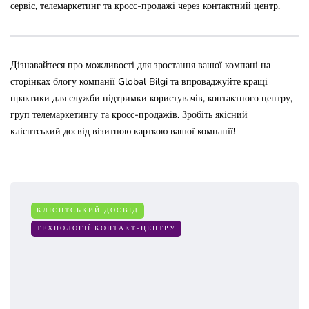
сервіс, телемаркетинг та кросс-продажі через контактний центр.
Дізнавайтеся про можливості для зростання вашої компані на
сторінках блогу компанії Global Bilgi та впроваджуйте кращі
практики для служби підтримки користувачів, контактного центру,
груп телемаркетингу та кросс-продажів. Зробіть якісний
клієнтський досвід візитною карткою вашої компанії!
КЛІЄНТСЬКИЙ ДОСВІД
ТЕХНОЛОГІЇ КОНТАКТ-ЦЕНТРУ