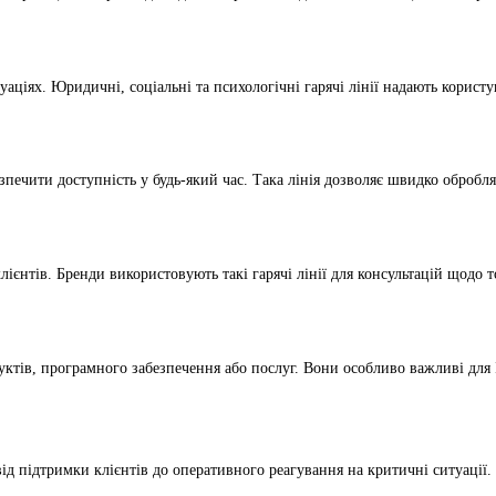
ціях. Юридичні, соціальні та психологічні гарячі лінії надають користу
зпечити доступність у будь-який час. Така лінія дозволяє швидко обробля
лієнтів. Бренди використовують такі гарячі лінії для консультацій щодо 
уктів, програмного забезпечення або послуг. Вони особливо важливі для 
: від підтримки клієнтів до оперативного реагування на критичні ситуаці