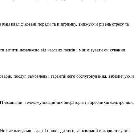
вачам кваліфіковані поради та підтримку, знижуючи рівень стресу та
ти запити незалежно від часових поясів і мінімізувати очікування
товарів, послуг, замовлень і гарантійного обслуговування, забезпечуючи
IT-компаній, телекомунікаційних операторів і виробників електроніки,
ї. Нижче наведемо реальні приклади того, як компанії використовують