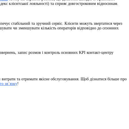
екс клієнтської лояльності) та сприяє довгостроковим відносинам.
печує стабільний та зручний сервіс. Клієнти можуть звертатися через
шувати чи зменшувати кількість операторів відповідно до сезонних
 звернень, запис розмов і контроль основних KPI контакт-центру
и витрати та отримати якісне обслуговування. Щоб дізнатися більше про
го зв’язку
!