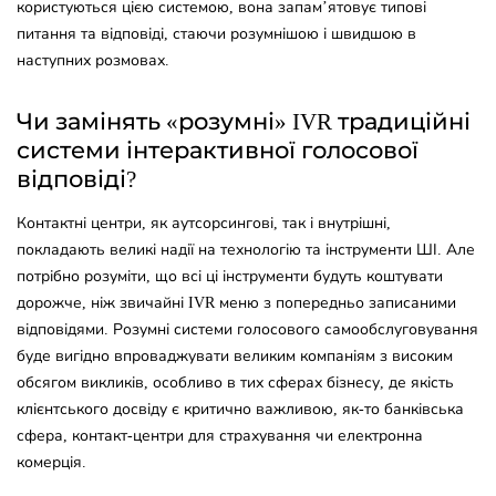
користуються цією системою, вона запам’ятовує типові
питання та відповіді, стаючи розумнішою і швидшою в
наступних розмовах.
Чи замінять «розумні» IVR традиційні
системи інтерактивної голосової
відповіді?
Контактні центри, як аутсорсингові, так і внутрішні,
покладають великі надії на технологію та інструменти ШІ. Але
потрібно розуміти, що всі ці інструменти будуть коштувати
дорожче, ніж звичайні IVR меню з попередньо записаними
відповідями. Розумні системи голосового самообслуговування
буде вигідно впроваджувати великим компаніям з високим
обсягом викликів, особливо в тих сферах бізнесу, де якість
клієнтського досвіду є критично важливою, як-то банківська
сфера, контакт-центри для страхування чи електронна
комерція.