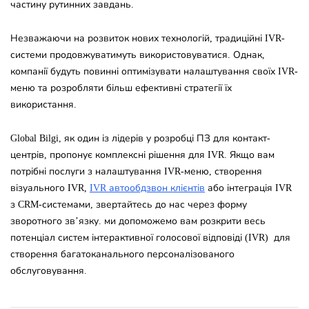
частину рутинних завдань.
Незважаючи на розвиток нових технологій, традиційні IVR-
системи продовжуватимуть використовуватися. Однак,
компанії будуть повинні оптимізувати налаштування своїх IVR-
меню та розробляти більш ефективні стратегії їх
використання.
Global Bilgi, як один із лідерів у розробці ПЗ для контакт-
центрів, пропонує комплексні рішення для IVR. Якщо вам
потрібні послуги з налаштування IVR-меню, створення
візуального IVR,
IVR автообдзвон клієнтів
або інтеграція IVR
з CRM-системами, звертайтесь до нас через форму
зворотного зв’язку. ми допоможемо вам розкрити весь
потенціал систем інтерактивної голосової відповіді (IVR) для
створення багатоканального персоналізованого
обслуговування.