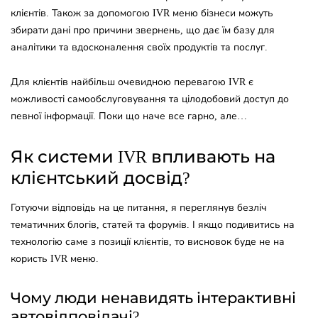
клієнтів. Також за допомогою IVR меню бізнеси можуть
збирати дані про причини звернень, що дає їм базу для
аналітики та вдосконалення своїх продуктів та послуг.
Для клієнтів найбільш очевидною перевагою IVR є
можливості самообслуговування та цілодобовий доступ до
певної інформації. Поки що наче все гарно, але…
Як системи IVR впливають на
клієнтський досвід?
Готуючи відповідь на це питання, я переглянув безліч
тематичних блогів, статей та форумів. І якщо подивитись на
технологію саме з позиції клієнтів, то висновок буде не на
користь IVR меню.
Чому люди ненавидять інтерактивні
автовідповідачі?