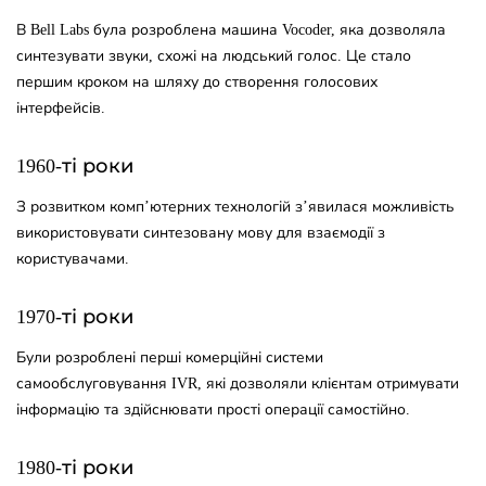
В Bell Labs була розроблена машина Vocoder, яка дозволяла
синтезувати звуки, схожі на людський голос. Це стало
першим кроком на шляху до створення голосових
інтерфейсів.
1960-ті роки
З розвитком комп’ютерних технологій з’явилася можливість
використовувати синтезовану мову для взаємодії з
користувачами.
1970-ті роки
Були розроблені перші комерційні системи
самообслуговування IVR, які дозволяли клієнтам отримувати
інформацію та здійснювати прості операції самостійно.
1980-ті роки