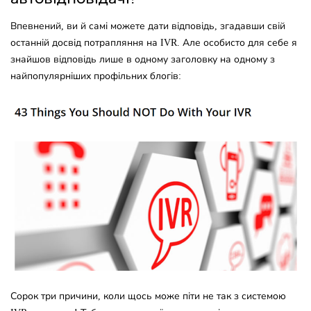
Впевнений, ви й самі можете дати відповідь, згадавши свій
останній досвід потрапляння на IVR. Але особисто для себе я
знайшов відповідь лише в одному заголовку на одному з
найпопулярніших профільних блогів:
Сорок три причини, коли щось може піти не так з системою