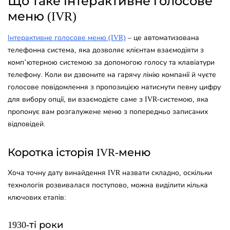
Що таке інтерактивне голосове
меню (IVR)
Інтерактивне голосове меню (IVR)
– це автоматизована
телефонна система, яка дозволяє клієнтам взаємодіяти з
комп’ютерною системою за допомогою голосу та клавіатури
телефону. Коли ви дзвоните на гарячу лінію компанії й чуєте
голосове повідомлення з пропозицією натиснути певну цифру
для вибору опції, ви взаємодієте саме з IVR-системою, яка
пропонує вам розгалужене меню з попередньо записаних
відповідей.
Коротка історія IVR-меню
Хоча точну дату винайдення IVR назвати складно, оскільки
технологія розвивалася поступово, можна виділити кілька
ключових етапів:
1930-ті роки