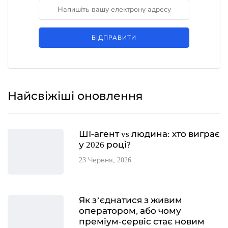
ВІДПРАВИТИ
Найсвіжіші оновлення
ШІ-агент vs людина: хто виграє
у 2026 році?
23 Червня, 2026
Як з’єднатися з живим
оператором, або чому
преміум-сервіс стає новим