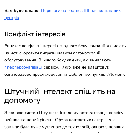
Вам буде цікаво:
Переваги чат-ботів з ШІ для контактних
центрів
Конфлікт інтересів
Виникає конфлікт інтересів: з одного боку компанії, які мають
на меті скоротити витрати шляхом автоматизації
обслуговування. З іншого боку клієнти, які вимагають
гіперперсоналізації
сервісу, і яких вже не влаштовує
багаторазове прослуховування шаблонних пунктів IVR меню.
Штучний Інтелект спішить на
допомогу
З появою систем Штучного Інтелекту автоматизація сервісу
вийшла на новий рівень. Сфера контактних центрів, яка
завжди була дуже чутливою до технологій, одною з перших