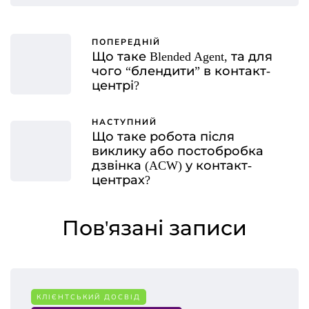
ПОПЕРЕДНІЙ
Що таке Blended Agent, та для
чого “блендити” в контакт-
центрі?
НАСТУПНИЙ
Що таке робота після
виклику або постобробка
дзвінка (ACW) у контакт-
центрах?
Пов'язані записи
КЛІЄНТСЬКИЙ ДОСВІД