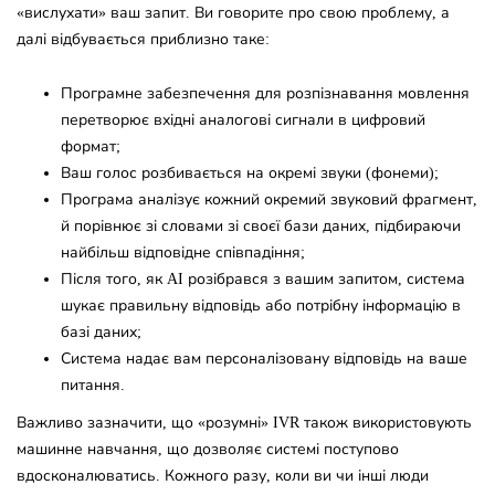
«вислухати» ваш запит. Ви говорите про свою проблему, а
далі відбувається приблизно таке:
Програмне забезпечення для розпізнавання мовлення
перетворює вхідні аналогові сигнали в цифровий
формат;
Ваш голос розбивається на окремі звуки (фонеми);
Програма аналізує кожний окремий звуковий фрагмент,
й порівнює зі словами зі своєї бази даних, підбираючи
найбільш відповідне співпадіння;
Після того, як AI розібрався з вашим запитом, система
шукає правильну відповідь або потрібну інформацію в
базі даних;
Система надає вам персоналізовану відповідь на ваше
питання.
Важливо зазначити, що «розумні» IVR також використовують
машинне навчання, що дозволяє системі поступово
вдосконалюватись. Кожного разу, коли ви чи інші люди