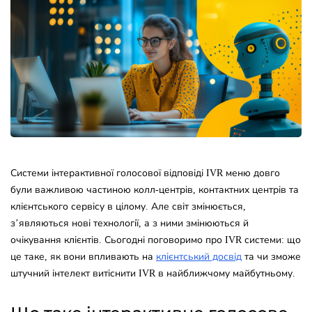
Системи інтерактивної голосової відповіді IVR меню довго
були важливою частиною колл-центрів, контактних центрів та
клієнтського сервісу в цілому. Але світ змінюється,
з’являються нові технології, а з ними змінюються й
очікування клієнтів. Сьогодні поговоримо про IVR системи: що
це таке, як вони впливають на
клієнтський досвід
та чи зможе
штучний інтелект витіснити IVR в найближчому майбутньому.