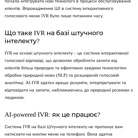
почала інтегрувати нові технології в процеси обслуговування
клієнтів. Впровадження ШІ в систему інтерактивного
голосового меню IVR було лише питанням часу.
Що таке IVR на базі штучного
інтелекту?
IVR на основі штучного інтелекту – це система інтерактивної
голосової відповіді, що дозволяє обробляти запити від
клієнтів більш природно та ефективно завдяки технологіям
обробки природної мови (NLP) та розширеній голосовій
аналітиці. AI-IVR здатен краще розуміти, інтерпретувати та
відповідати на запити, наближаючись до природної розмови з
людиною.
AI-powered IVR: як це працює?
Система IVR на базі Штучного інтелекту не пропонує вам
натискати на кнопки меню на телефоні. Вона здатна