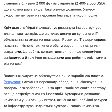
становить близько 2 000 фунтів стерлінгів (2 400-2 500 USD),
що в кілька разів вище. Така різниця дозволяє бізнесу
скоротити витрати на персонал без втрати якості послуг​.
Крім цього, в Україні функціонує розвинута інфраструктура
для контакт-центрів, що включає доступ до сучасного IT-
обладнання та хмарних платформ. Розвиток IT-сфери сприяє
наданню якісного технічного обслуговування з помірними
витратами. Це робить контакт-центри не лише економічно
вигідними, а й технічно оснащеними для роботи з клієнтами з
різних країн.
Зниження витрат не обмежується лише заробітною платою.
Рекрутинг
, навчання персоналу, обладнання, ліцензування
програмного забезпечення та організація офісного простору –
все це потребує значних інвестицій. Аутсорсинг дозволяє
компаніям уникнути цих витрат, оскільки всі необхідні ресурси
та інфраструктура надаються аутсорсинговою компанією.