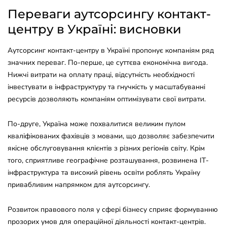
Переваги аутсорсингу контакт-
центру в Україні: висновки
Аутсорсинг контакт-центру в Україні пропонує компаніям ряд
значних переваг. По-перше, це суттєва економічна вигода.
Нижчі витрати на оплату праці, відсутність необхідності
інвестувати в інфраструктуру та гнучкість у масштабуванні
ресурсів дозволяють компаніям оптимізувати свої витрати.
По-друге, Україна може похвалитися великим пулом
кваліфікованих фахівців з мовами, що дозволяє забезпечити
якісне обслуговування клієнтів з різних регіонів світу. Крім
того, сприятливе географічне розташування, розвинена ІТ-
інфраструктура та високий рівень освіти роблять Україну
привабливим напрямком для аутсорсингу.
Розвиток правового поля у сфері бізнесу сприяє формуванню
прозорих умов для операційної діяльності контакт-центрів.