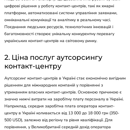
цифрові рішення у роботу контакт-центрів, такі як хмарні
платформи, автоматизовані системи управління заявками,
омніканальні комунікації та аналітику в реальному часі.
Поєднання людських ресурсів, технологічних інновацій і
багатомовності створює унікальну конкурентну перевагу
українських контакт-центрів на світовому ринку.
2. Ціна послуг аутсорсингу
контакт-центру
Аутсорсинг контакт-центрів в Україні стає економічно вигідним
рішенням для міжнародних компаній у порівнянні з
утриманням власних контакт-центрів. Основною причиною є
значно нижчі витрати на заробітну плату персоналу в Україні.
Наприклад, середня заробітна плата оператора контакт-
центру в Україні коливається від 13 000 до 18 000 грн (350-
500 USD), залежно від регіону та рівня кваліфікації. Для
порівняння, у Великобританії середній дохід оператора