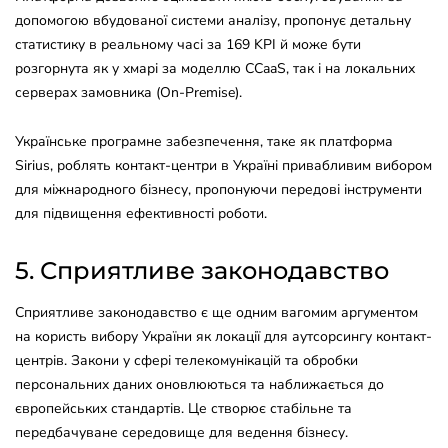
допомогою вбудованої системи аналізу, пропонує детальну
статистику в реальному часі за 169 KPI й може бути
розгорнута як у хмарі за моделлю CCaaS, так і на локальних
серверах замовника (On-Premise).
Українське програмне забезпечення, таке як платформа
Sirius, роблять контакт-центри в Україні привабливим вибором
для міжнародного бізнесу, пропонуючи передові інструменти
для підвищення ефективності роботи.
5. Сприятливе законодавство
Сприятливе законодавство є ще одним вагомим аргументом
на користь вибору України як локації для аутсорсингу контакт-
центрів. Закони у сфері телекомунікацій та обробки
персональних даних оновлюються та наближається до
європейських стандартів. Це створює стабільне та
передбачуване середовище для ведення бізнесу.