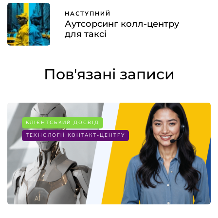
НАСТУПНИЙ
Аутсорсинг колл-центру
для таксі
Пов'язані записи
КЛІЄНТСЬКИЙ ДОСВІД
ТЕХНОЛОГІЇ КОНТАКТ-ЦЕНТРУ