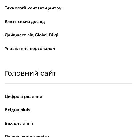
Технології контакт-центру
Клієнтський досвід
Дайджест від Global Bilgi
Управління персоналом
Головний сайт
Цифрові рішення
Вхідна лінія
Вихідна лінія
Покращення сервісу