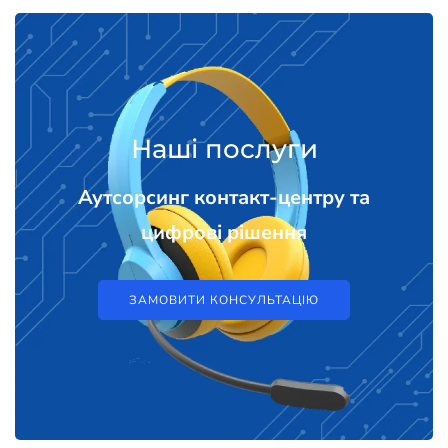
Наші послуги
Аутсорсинг контакт-центру та
цифрові рішення
ЗАМОВИТИ КОНСУЛЬТАЦІЮ