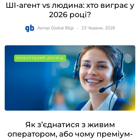
ШІ-агент vs людина: хто виграє у
2026 році?
Автор
Global Bilgi
23 Червня, 2026
КЛІЄНТСЬКИЙ ДОСВІД
Як з’єднатися з живим
оператором, або чому преміум-