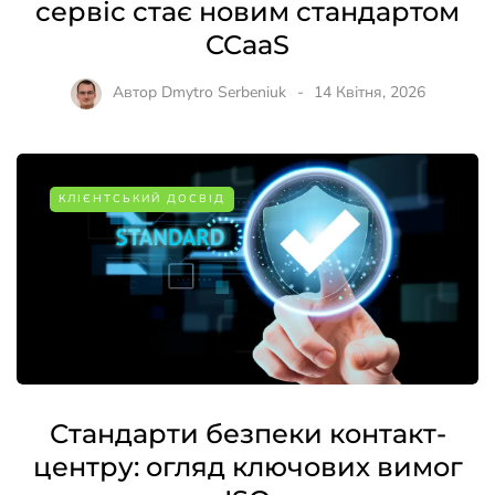
сервіс стає новим стандартом
CCaaS
Автор
Dmytro Serbeniuk
14 Квітня, 2026
КЛІЄНТСЬКИЙ ДОСВІД
Стандарти безпеки контакт-
центру: огляд ключових вимог