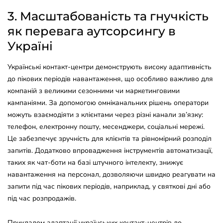
3. Масштабованість та гнучкість
як перевага аутсорсингу в
Україні
Українські контакт-центри демонструють високу адаптивність
до пікових періодів навантаження, що особливо важливо для
компаній з великими сезонними чи маркетинговими
кампаніями. За допомогою омніканальних рішень оператори
можуть взаємодіяти з клієнтами через різні канали зв’язку:
телефон, електронну пошту, месенджери, соціальні мережі.
Це забезпечує зручність для клієнтів та рівномірний розподіл
запитів. Додатково впровадження інструментів автоматизації,
таких як чат-боти на базі штучного інтелекту, знижує
навантаження на персонал, дозволяючи швидко реагувати на
запити під час пікових періодів, наприклад, у святкові дні або
під час розпродажів.
Прикладом адаптації українських контакт-центрів до