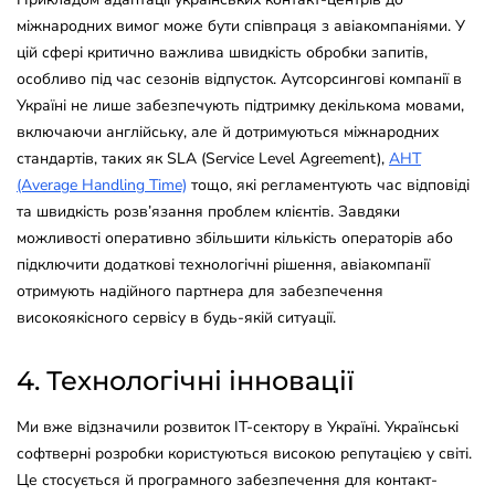
міжнародних вимог може бути співпраця з авіакомпаніями. У
цій сфері критично важлива швидкість обробки запитів,
особливо під час сезонів відпусток. Аутсорсингові компанії в
Україні не лише забезпечують підтримку декількома мовами,
включаючи англійську, але й дотримуються міжнародних
стандартів, таких як SLA (Service Level Agreement),
AHT
(Average Handling Time)
тощо, які регламентують час відповіді
та швидкість розв’язання проблем клієнтів. Завдяки
можливості оперативно збільшити кількість операторів або
підключити додаткові технологічні рішення, авіакомпанії
отримують надійного партнера для забезпечення
високоякісного сервісу в будь-якій ситуації.
4. Технологічні інновації
Ми вже відзначили розвиток IT-сектору в Україні. Українські
софтверні розробки користуються високою репутацією у світі.
Це стосується й програмного забезпечення для контакт-