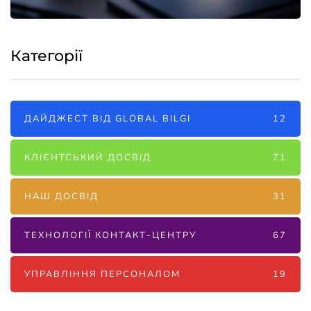
Категорії
ДАЙДЖЕСТ ВІД GLOBAL BILGI
12
КЛІЄНТСЬКИЙ ДОСВІД
71
НАШ ДОСВІД
31
ТЕХНОЛОГІЇ КОНТАКТ-ЦЕНТРУ
67
УПРАВЛІННЯ ПЕРСОНАЛОМ
19