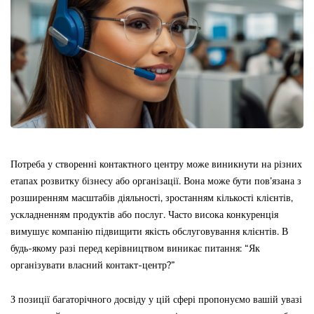
Потреба у створенні контактного центру може виникнути на різних
етапах розвитку бізнесу або організації. Вона може бути пов’язана з
розширенням масштабів діяльності, зростанням кількості клієнтів,
ускладненням продуктів або послуг. Часто висока конкуренція
вимушує компанію підвищити якість обслуговування клієнтів. В
будь-якому разі перед керівництвом виникає питання: “Як
організувати власний контакт-центр?”
З позиції багаторічного досвіду у цій сфері пропонуємо вашій увазі