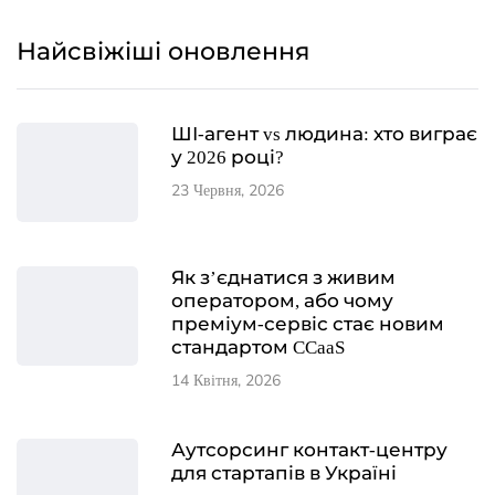
Найсвіжіші оновлення
ШІ-агент vs людина: хто виграє
у 2026 році?
23 Червня, 2026
Як з’єднатися з живим
оператором, або чому
преміум-сервіс стає новим
стандартом CCaaS
14 Квітня, 2026
Аутсорсинг контакт-центру
для стартапів в Україні