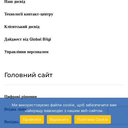
Наш досвід
Технології контакт-центру
Клієнтський досвід
Дайджест від Global Bilgi
Управління персоналом
Головний сайт
Цифрові рішення
Ми використовуємо файли cookie, щоб забезпечити вам
Вхідна лінія
найкращу взаємодію з нашим веб-сайтом.
Прийняти
Відхилити
Політика Cookie
Вихідна лінія