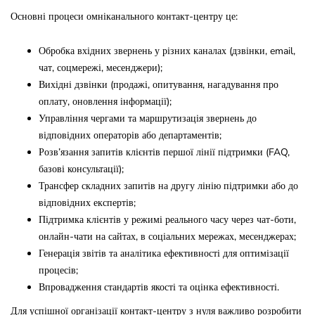
Основні процеси омніканального контакт-центру це:
Обробка вхідних звернень у різних каналах (дзвінки, email,
чат, соцмережі, месенджери);
Вихідні дзвінки (продажі, опитування, нагадування про
оплату, оновлення інформації);
Управління чергами та маршрутизація звернень до
відповідних операторів або департаментів;
Розв’язання запитів клієнтів першої лінії підтримки (FAQ,
базові консультації);
Трансфер складних запитів на другу лінію підтримки або до
відповідних експертів;
Підтримка клієнтів у режимі реального часу через чат-боти,
онлайн-чати на сайтах, в соціальних мережах, месенджерах;
Генерація звітів та аналітика ефективності для оптимізації
процесів;
Впровадження стандартів якості та оцінка ефективності.
Для успішної організації контакт-центру з нуля важливо розробити