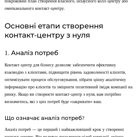
покроковий план створення власного, інхаусного колл-центру або
омніканального контакт-центру.
Основні етапи створення
контакт-центру з нуля
1. Аналіз потреб
Контакт-центр для бізнесу дозволяє забезпечити ефективну
взаємодію з клієнтами, підвищити рівень задоволеності клієнтів,
оптимізувати процеси обслуговування, зібрати цінну аналітичну
інформацію про клієнтів та зміцнити позитивний імідж компанії на
ринку. Якщо ви створюєте контакт-центр з нуля, вам потрібно
визначитись, які з цих потреб буде «закривати» ваш.
Що означає аналіз потреб?
Аналіз потреб — це перший і найважливіший крок у створенні
контакт-центру. Він включає визначення цілей компанії, оцінку