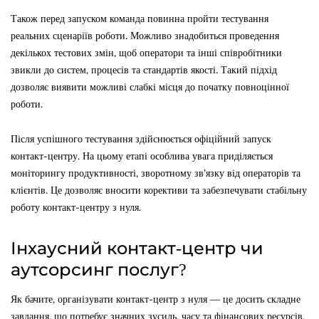
Також перед запуском команда повинна пройти тестування
реальних сценаріїв роботи. Можливо знадобиться проведення
декількох тестових змін, щоб оператори та інші співробітники
звикли до систем, процесів та стандартів якості. Такий підхід
дозволяє виявити можливі слабкі місця до початку повноцінної
роботи.
Після успішного тестування здійснюється офіційний запуск
контакт-центру. На цьому етапі особлива увага приділяється
моніторингу продуктивності, зворотному зв’язку від операторів та
клієнтів. Це дозволяє вносити корективи та забезпечувати стабільну
роботу контакт-центру з нуля.
Інхаусний контакт-центр чи
аутсорсинг послуг?
Як бачите, організувати контакт-центр з нуля — це досить складне
завдання, що потребує значних зусиль, часу та фінансових ресурсів.