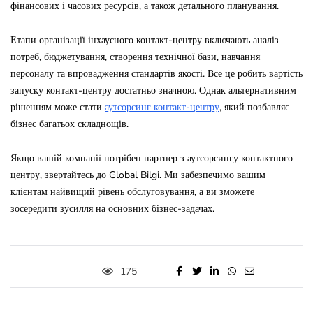
фінансових і часових ресурсів, а також детального планування.
Етапи організації інхаусного контакт-центру включають аналіз
потреб, бюджетування, створення технічної бази, навчання
персоналу та впровадження стандартів якості. Все це робить вартість
запуску контакт-центру достатньо значною. Однак альтернативним
рішенням може стати
аутсорсинг контакт-центру
, який позбавляє
бізнес багатьох складнощів.
Якщо вашій компанії потрібен партнер з аутсорсингу контактного
центру, звертайтесь до Global Bilgi. Ми забезпечимо вашим
клієнтам найвищий рівень обслуговування, а ви зможете
зосередити зусилля на основних бізнес-задачах.
175