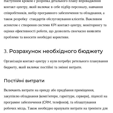
Наступним кроком є розробка детального плану впровадження
контакт-центру, який включає в себе підбір персоналу, навчання
співробітників, вибір програмного забезпечення та обладнання, а
також розробку стандартів обслуговування клієнтів. Важливим
аспектом є створення системи KPI контакт-центру, моніторингу та
оцінки ефективності роботи, що дозволить своєчасно виявляти
проблеми та вносити необхідні корективи.
3. Розрахунок необхідного бюджету
Організація контакт-центру з нуля потребує ретельного планування
бюджету, який включає постійні та змінні витрати.
Постійні витрати
Включають витрати на оренду або придбання приміщення,
закупівлю обладнання (комп’ютери, гарнітури, сервери), ліцензії на
програмне забезпечення (CRM, телефонія), та облаштування
робочих місць. Також необхідно врахувати витрати на тренінги для