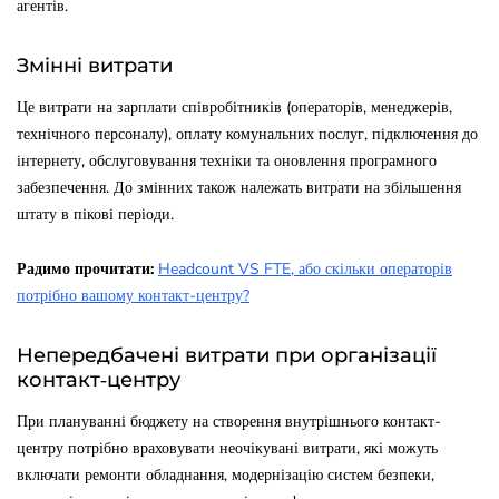
агентів.
Змінні витрати
Це витрати на зарплати співробітників (операторів, менеджерів,
технічного персоналу), оплату комунальних послуг, підключення до
інтернету, обслуговування техніки та оновлення програмного
забезпечення. До змінних також належать витрати на збільшення
штату в пікові періоди.
Радимо прочитати:
Headcount VS FTE, або скільки операторів
потрібно вашому контакт-центру?
Непередбачені витрати при організації
контакт-центру
При плануванні бюджету на створення внутрішнього контакт-
центру потрібно враховувати неочікувані витрати, які можуть
включати ремонти обладнання, модернізацію систем безпеки,