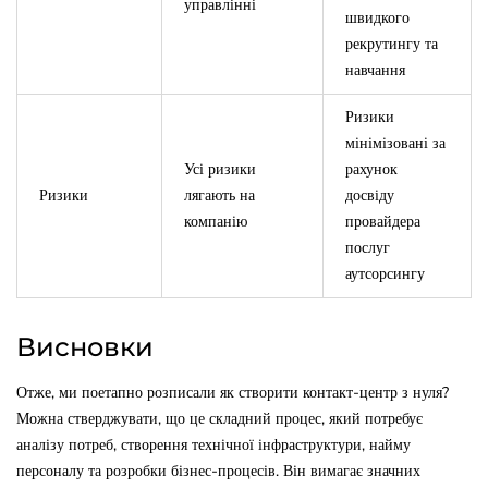
управлінні
швидкого
рекрутингу та
навчання
Ризики
мінімізовані за
Усі ризики
рахунок
Ризики
лягають на
досвіду
компанію
провайдера
послуг
аутсорсингу
Висновки
Отже, ми поетапно розписали як створити контакт-центр з нуля?
Можна стверджувати, що це складний процес, який потребує
аналізу потреб, створення технічної інфраструктури, найму
персоналу та розробки бізнес-процесів. Він вимагає значних