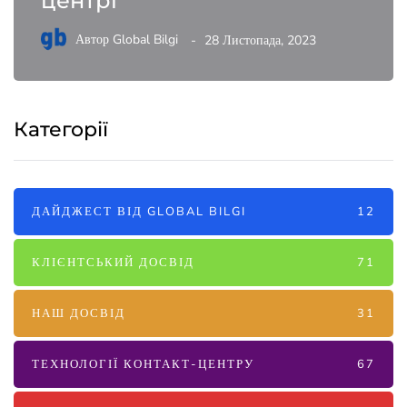
центрі
Автор
Global Bilgi
28 Листопада, 2023
Категорії
ДАЙДЖЕСТ ВІД GLOBAL BILGI
12
КЛІЄНТСЬКИЙ ДОСВІД
71
НАШ ДОСВІД
31
ТЕХНОЛОГІЇ КОНТАКТ-ЦЕНТРУ
67