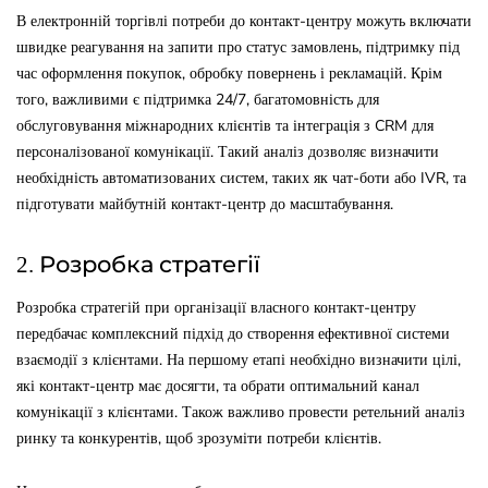
В електронній торгівлі потреби до контакт-центру можуть включати
швидке реагування на запити про статус замовлень, підтримку під
час оформлення покупок, обробку повернень і рекламацій. Крім
того, важливими є підтримка 24/7, багатомовність для
обслуговування міжнародних клієнтів та інтеграція з CRM для
персоналізованої комунікації. Такий аналіз дозволяє визначити
необхідність автоматизованих систем, таких як чат-боти або IVR, та
підготувати майбутній контакт-центр до масштабування.
2. Розробка стратегії
Розробка стратегій при організації власного контакт-центру
передбачає комплексний підхід до створення ефективної системи
взаємодії з клієнтами. На першому етапі необхідно визначити цілі,
які контакт-центр має досягти, та обрати оптимальний канал
комунікації з клієнтами. Також важливо провести ретельний аналіз
ринку та конкурентів, щоб зрозуміти потреби клієнтів.