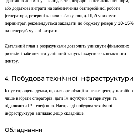
адаптацію до змін у законодавстві, штрафи за невиконання норм,
або додаткові витрати на забезпечення безперебійної роботи
(генератори, резервні канали зв’язку тощо). Щоб уникнути
перевитрат, рекомендується закладати до бюджету резерв у 10-15%
на непередбачувані витрати.
Детальний план з розрахунками дозволить уникнути фінансових
ризиків і забезпечити успішний запуск інхаусного контактного
центру.
4. Побудова технічної інфраструктури
Існує спрощена думка, що для організації контакт-центру потрібно
лише набрати операторів, дати їм ноутбуки та гарнітури та
підключити IP-телефонію. Насправді побудова технічної
інфраструктури виглядає дещо складніше.
Обладнання