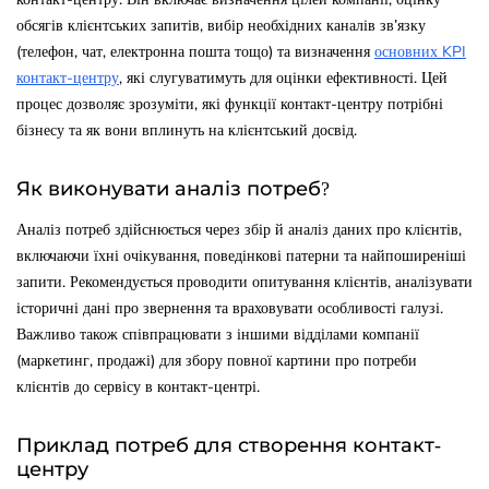
обсягів клієнтських запитів, вибір необхідних каналів зв’язку
(телефон, чат, електронна пошта тощо) та визначення
основних KPI
контакт-центру
, які слугуватимуть для оцінки ефективності. Цей
процес дозволяє зрозуміти, які функції контакт-центру потрібні
бізнесу та як вони вплинуть на клієнтський досвід.
Як виконувати аналіз потреб?
Аналіз потреб здійснюється через збір й аналіз даних про клієнтів,
включаючи їхні очікування, поведінкові патерни та найпоширеніші
запити. Рекомендується проводити опитування клієнтів, аналізувати
історичні дані про звернення та враховувати особливості галузі.
Важливо також співпрацювати з іншими відділами компанії
(маркетинг, продажі) для збору повної картини про потреби
клієнтів до сервісу в контакт-центрі.
Приклад потреб для створення контакт-
центру