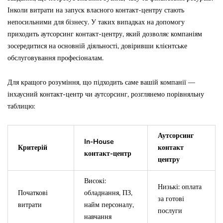
Інколи витрати на запуск власного контакт-центру стають
непосильними для бізнесу. У таких випадках на допомогу
приходить аутсорсинг контакт-центру, який дозволяє компаніям
зосередитися на основній діяльності, довіривши клієнтське
обслуговування професіоналам.
Для кращого розуміння, що підходить саме вашій компанії —
інхаусний контакт-центр чи аутсорсинг, розглянемо порівняльну
таблицю:
Аутсорсинг
In-House
Критерій
контакт
контакт-центр
центру
Високі:
Низькі: оплата
Початкові
обладнання, ПЗ,
за готові
витрати
найм персоналу,
послуги
навчання