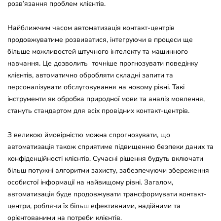
розв’язання проблем клієнтів.
Найближчим часом автоматизація контакт-центрів
продовжуватиме розвиватися, інтегруючи в процеси ще
більше можливостей штучного інтелекту та машинного
навчання. Це дозволить точніше прогнозувати поведінку
клієнтів, автоматично обробляти складні запити та
персоналізувати обслуговування на новому рівні. Такі
інструменти як обробка природної мови та аналіз мовлення,
стануть стандартом для всіх провідних контакт-центрів.
З великою ймовірністю можна спрогнозувати, що
автоматизація також сприятиме підвищенню безпеки даних та
конфіденційності клієнтів. Сучасні рішення будуть включати
більш потужні алгоритми захисту, забезпечуючи збереження
особистої інформації на найвищому рівні. Загалом,
автоматизація буде продовжувати трансформувати контакт-
центри, роблячи їх більш ефективними, надійними та
орієнтованими на потреби клієнтів.