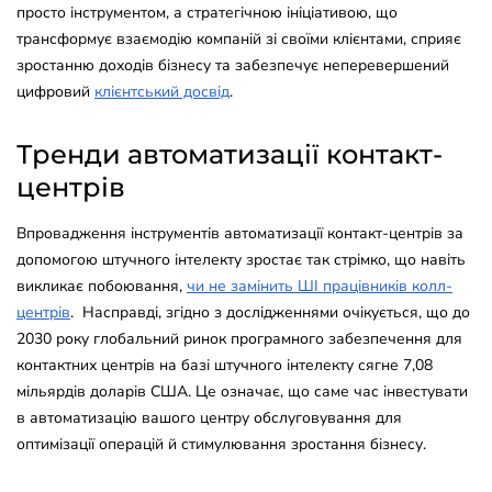
просто інструментом, а стратегічною ініціативою, що
трансформує взаємодію компаній зі своїми клієнтами, сприяє
зростанню доходів бізнесу та забезпечує неперевершений
цифровий
клієнтський досвід
.
Тренди автоматизації контакт-
центрів
Впровадження інструментів автоматизації контакт-центрів за
допомогою штучного інтелекту зростає так стрімко, що навіть
викликає побоювання,
чи не замінить ШІ працівників колл-
центрів
. Насправді, згідно з дослідженнями очікується, що до
2030 року глобальний ринок програмного забезпечення для
контактних центрів на базі штучного інтелекту сягне 7,08
мільярдів доларів США. Це означає, що саме час інвестувати
в автоматизацію вашого центру обслуговування для
оптимізації операцій й стимулювання зростання бізнесу.