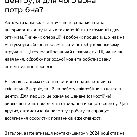
центру, й для чого вона
потрібна?
Автоматизація кол-центру – це впровадження та
використання актуальних технологій та інструментів для
оптимізації чинних операцій й робочих процесів, що має на
меті усунути або значно зменшити потребу в людському
втручанні. Ці технології зазвичай включають ШІ, машинне
навчання, обробку природної мови та роботизовану
автоматизацію процесів.
Рішення з автоматизації позитивно впливають як на
клієнтський сервіс, так й на роботу співробітників контакт-
центру. Для перших це означає швидке (самостійне)
вирішення їхніх проблем та отримання кращого сервісу. Для
других, автоматизація полегшує роботу та спрощує
досягнення особистих показників ефективності.
Загалом, автоматизація контакт-центру у 2024 році стає не