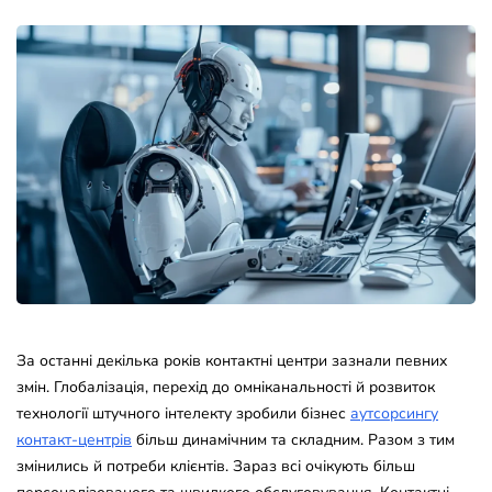
За останні декілька років контактні центри зазнали певних
змін. Глобалізація, перехід до омніканальності й розвиток
технології штучного інтелекту зробили бізнес
аутсорсингу
контакт-центрів
більш динамічним та складним. Разом з тим
змінились й потреби клієнтів. Зараз всі очікують більш