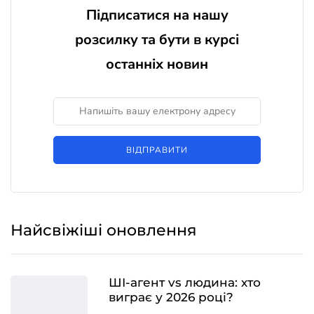
Підписатися на нашу
розсилку та бути в курсі
останніх новин
ВІДПРАВИТИ
Найсвіжіші оновлення
ШІ-агент vs людина: хто
виграє у 2026 році?