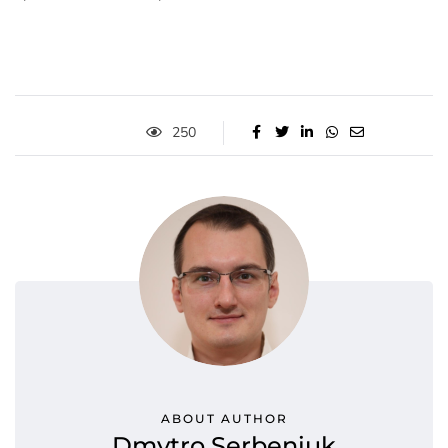
250
ABOUT AUTHOR
Dmytro Serbeniuk