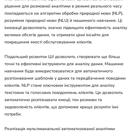
рішення для розмовної аналітики в режимі реального часу
покладаються на алгоритми обробки природної мови (NLP),
розуміння природної мови (NLU) й машинного навчання. Ці
інновації дозволяють значно підвищити ефективність аналізу
великих обсягів даних, та отримати цінні інсайти для
покращення якості обслуговування клієнтів.
Подальший розвиток ШІ дозволить створювати ще більш
точні та ефективні інструменти для аналізу даних. Машинне
навчання буде використовуватися для автоматичного
розпізнавання шаблонів у даних та передбачення поведінки
клієнтів. NLP стане ключовим інструментом для аналізу
текстових та голосових повідомлень клієнтів. Це дозволить
автоматично розпізнавати емоції, тон розмови та
задоволеність клієнтів, що допоможе краще розуміти їхні
потреби.
Реалізація мультиканальної автоматизованої аналітики