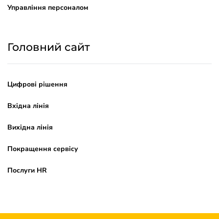
Управління персоналом
Головний сайт
Цифрові рішення
Вхідна лінія
Вихідна лінія
Покращення сервісу
Послуги HR