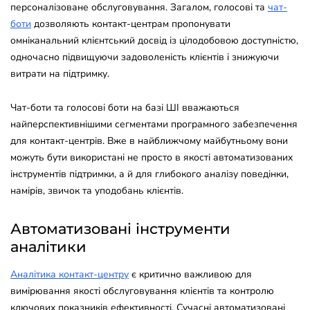
персоналізоване обслуговування. Загалом, голосові та
чат-
боти
дозволяють контакт-центрам пропонувати
омніканальний клієнтський досвід із цілодобовою доступністю,
одночасно підвищуючи задоволеність клієнтів і знижуючи
витрати на підтримку.
Чат-боти та голосові боти на базі ШІ вважаються
найперспективнішими сегментами програмного забезпечення
для контакт-центрів. Вже в найближчому майбутньому вони
можуть бути використані не просто в якості автоматизованих
інструментів підтримки, а й для глибокого аналізу поведінки,
намірів, звичок та уподобань клієнтів.
Автоматизовані інструменти
аналітики
Аналітика контакт-центру
є критично важливою для
вимірювання якості обслуговування клієнтів та контролю
ключових показників ефективності. Сучасні автоматизовані