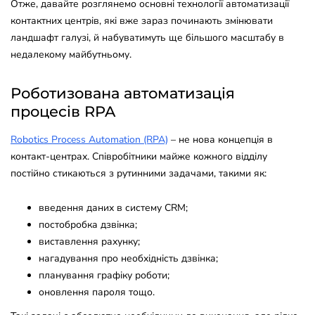
Отже, давайте розглянемо основні технології автоматизації
контактних центрів, які вже зараз починають змінювати
ландшафт галузі, й набуватимуть ще більшого масштабу в
недалекому майбутньому.
Роботизована автоматизація
процесів RPA
Robotics Process Automation (RPA)
– не нова концепція в
контакт-центрах. Співробітники майже кожного відділу
постійно стикаються з рутинними задачами, такими як:
введення даних в систему CRM;
постобробка дзвінка;
виставлення рахунку;
нагадування про необхідність дзвінка;
планування графіку роботи;
оновлення пароля тощо.