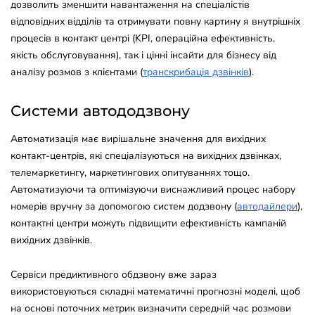
дозволить зменшити навантаження на спеціалістів
відповідних відділів та отримувати повну картину я внутрішніх
процесів в контакт центрі (KPI, операційна ефективність,
якість обслуговування), так і цінні інсайти для бізнесу від
аналізу розмов з клієнтами (
транскрибація дзвінків
).
Системи автододзвону
Автоматизація має вирішальне значення для вихідних
контакт-центрів, які спеціалізуються на вихідних дзвінках,
телемаркетингу, маркетингових опитуваннях тощо.
Автоматизуючи та оптимізуючи виснажливий процес набору
номерів вручну за допомогою систем додзвону (
автодайлери
),
контактні центри можуть підвищити ефективність кампаній
вихідних дзвінків.
Сервіси предиктивного обдзвону вже зараз
використовуються складні математичні прогнозні моделі, щоб
на основі поточних метрик визначити середній час розмови