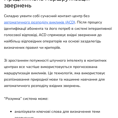
звернень
Складно уявити собі сучасний контакт-центр без
автоматичного розподілу викликів (ACD)
. Після процесу
ідентифікації абонента та його потреб в системі інтерактивної
голосової відповіді, ACD спрямовує вхідні звернення до
найбільш відповідних операторів на основі заздалегідь
визначених правил чи критеріїв.
Зі зростанням потужності штучного інтелекту в контактних
центрах все частіше використовується прогнозована
маршрутизація викликів. Це технологія, яка використовує
розпізнавання природної мови та машинне навчання для
автоматичного розподілу вхідних звернень.
“Розумна” система може:
аналізувати ключові слова для визначення теми
звернення;