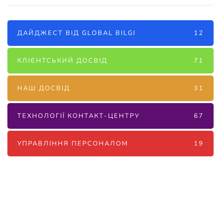
ДАЙДЖЕСТ ВІД GLOBAL BILGI
12
КЛІЄНТСЬКИЙ ДОСВІД
71
НАШ ДОСВІД
31
ТЕХНОЛОГІЇ КОНТАКТ-ЦЕНТРУ
67
УПРАВЛІННЯ ПЕРСОНАЛОМ
19