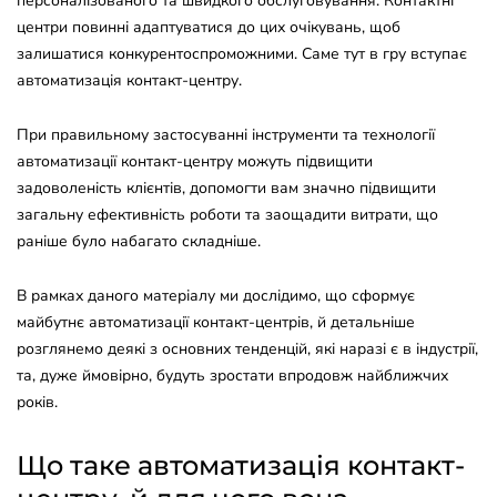
персоналізованого та швидкого обслуговування. Контактні
центри повинні адаптуватися до цих очікувань, щоб
залишатися конкурентоспроможними. Саме тут в гру вступає
автоматизація контакт-центру.
При правильному застосуванні інструменти та технології
автоматизації контакт-центру можуть підвищити
задоволеність клієнтів, допомогти вам значно підвищити
загальну ефективність роботи та заощадити витрати, що
раніше було набагато складніше.
В рамках даного матеріалу ми дослідимо, що сформує
майбутнє автоматизації контакт-центрів, й детальніше
розглянемо деякі з основних тенденцій, які наразі є в індустрії,
та, дуже ймовірно, будуть зростати впродовж найближчих
років.
Що таке автоматизація контакт-