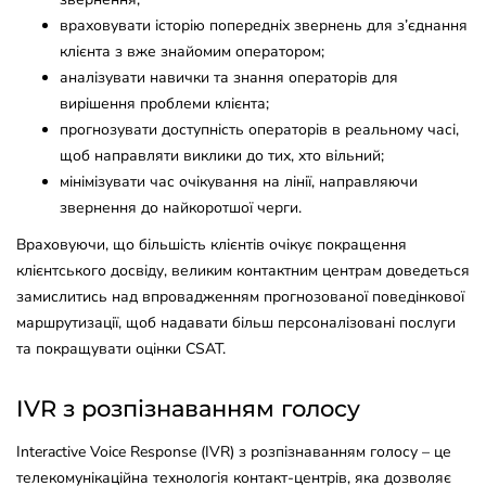
враховувати історію попередніх звернень для з’єднання
клієнта з вже знайомим оператором;
аналізувати навички та знання операторів для
вирішення проблеми клієнта;
прогнозувати доступність операторів в реальному часі,
щоб направляти виклики до тих, хто вільний;
мінімізувати час очікування на лінії, направляючи
звернення до найкоротшої черги.
Враховуючи, що більшість клієнтів очікує покращення
клієнтського досвіду, великим контактним центрам доведеться
замислитись над впровадженням прогнозованої поведінкової
маршрутизації, щоб надавати більш персоналізовані послуги
та покращувати оцінки CSAT.
IVR з розпізнаванням голосу
Interactive Voice Response (IVR) з розпізнаванням голосу – це
телекомунікаційна технологія контакт-центрів, яка дозволяє