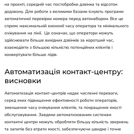
на проєкті, середній час постобробки дзвінка та відсоток
додзвону. Для роботи з великими базами існують програми
автоматичної перевірки номера перед автонабором. Все це
сприяє максимальній економії часу оператора та мінімального
очікування на лінії. Це означає, що оператори можуть
здійснювати більше вихідних дзвінків за коротший час,
взаємодіяти з більшою кількістю потенційних клієнтів і
конвертувати більше лідів.
Автоматизація контакт-центру:
висновки
Автоматизація контакт-центрів надає численні переваги,
серед яких підвищення ефективності роботи операторів,
зменшення часу очікування клієнтів, та покращення якості
обслуговування. Завдяки автоматизованим системам
контактні центри можуть обробляти більшу кількість звернень
та запитів без втрати якості, забезпечуючи швидке і точне