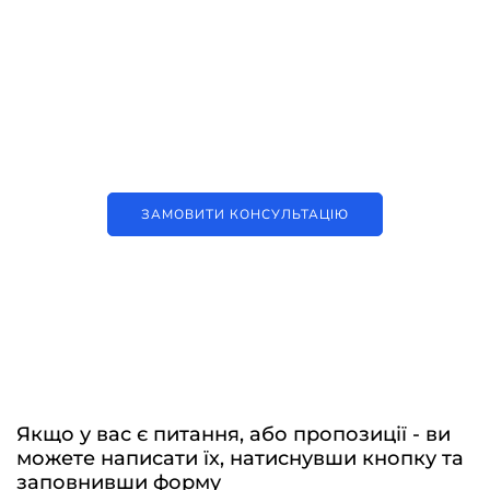
Наші послуги
Аутсорсинг контакт-центру та
цифрові рішення
ЗАМОВИТИ КОНСУЛЬТАЦІЮ
Якщо у вас є питання, або пропозиції - ви
можете написати їх, натиснувши кнопку та
заповнивши форму