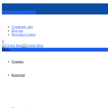
Замовити консультацію
Головний сайт
Відгуки
Політика Cookie
Menu
Головна
Категорії