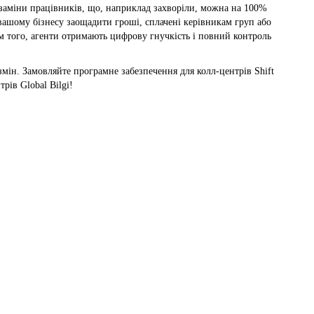
заміни працівників, що, наприклад захворіли, можна на 100%
вашому бізнесу заощадити гроші, сплачені керівникам груп або
ім того, агенти отримають цифрову гнучкість і повний контроль
змін. Замовляйте програмне забезпечення для колл-центрів Shift
рів Global Bilgi!