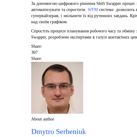
За допомогою цифрового рішення Shift Swapper процес 
автоматизувати та спростити.
WFM
система дозволить 
супервайзерам, і звільнити їх від рутинних завдань. Кр
над своїм графіком.
Спростіть процеси планування робочого часу та обміну 
Swapper, розроблене експертами в галузі контактних цент
Share:
307
Share:
About author
Dmytro Serbeniuk