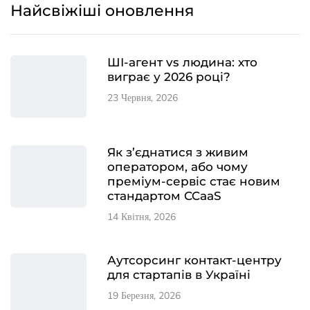
Найсвіжіші оновлення
ШІ-агент vs людина: хто
виграє у 2026 році?
23 Червня, 2026
Як з’єднатися з живим
оператором, або чому
преміум-сервіс стає новим
стандартом CCaaS
14 Квітня, 2026
Аутсорсинг контакт-центру
для стартапів в Україні
19 Березня, 2026