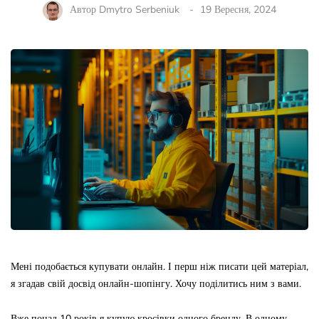
Автор
Dmytro Serbeniuk
19 Вересня, 2024
Мені подобається купувати онлайн. І перш ніж писати цей матеріал,
я згадав свій досвід онлайн-шопінгу. Хочу поділитись ним з вами.
Вже понад 10 років я купую кросівки одного бренду. В одному