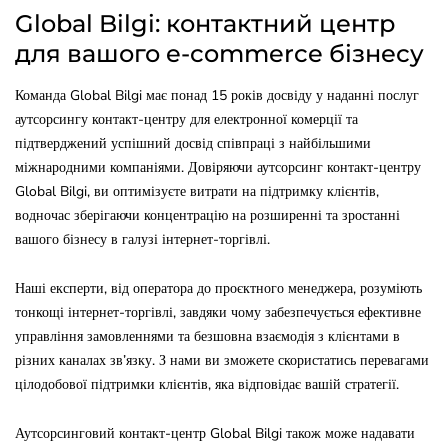
Global Bilgi: контактний центр
для вашого e-commerce бізнесу
Команда Global Bilgi має понад 15 років досвіду у наданні послуг
аутсорсингу контакт-центру для електронної комерції та
підтверджений успішний досвід співпраці з найбільшими
міжнародними компаніями. Довіряючи аутсорсинг контакт-центру
Global Bilgi, ви оптимізуєте витрати на підтримку клієнтів,
водночас зберігаючи концентрацію на розширенні та зростанні
вашого бізнесу в галузі інтернет-торгівлі.
Наші експерти, від оператора до проєктного менеджера, розуміють
тонкощі інтернет-торгівлі, завдяки чому забезпечується ефективне
управління замовленнями та безшовна взаємодія з клієнтами в
різних каналах зв’язку. З нами ви зможете скористатись перевагами
цілодобової підтримки клієнтів, яка відповідає вашій стратегії.
Аутсорсинговий контакт-центр Global Bilgi також може надавати