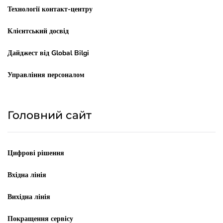
Технології контакт-центру
Клієнтський досвід
Дайджест від Global Bilgi
Управління персоналом
Головний сайт
Цифрові рішення
Вхідна лінія
Вихідна лінія
Покращення сервісу