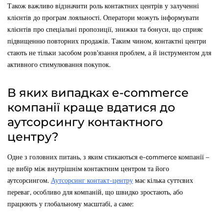
Також важливо відзначити роль контактних центрів у залученні
клієнтів до програм лояльності. Оператори можуть інформувати
клієнтів про спеціальні пропозиції, знижки та бонуси, що сприяє
підвищенню повторних продажів. Таким чином, контактні центри
стають не тільки засобом розв’язання проблем, а й інструментом для
активного стимулювання покупок.
В яких випадках e-commerce
компанії краще вдатися до
аутсорсингу контактного
центру?
Одне з головних питань, з яким стикаються e-commerce компанії –
це вибір між внутрішнім контактним центром та його
аутсорсингом.
Аутсорсинг контакт-центру
має кілька суттєвих
переваг, особливо для компаній, що швидко зростають, або
працюють у глобальному масштабі, а саме: