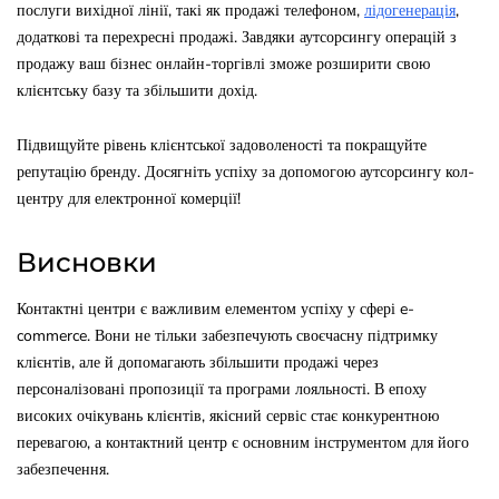
послуги вихідної лінії, такі як продажі телефоном,
лідогенерація
,
додаткові та перехресні продажі. Завдяки аутсорсингу операцій з
продажу ваш бізнес онлайн-торгівлі зможе розширити свою
клієнтську базу та збільшити дохід.
Підвищуйте рівень клієнтської задоволеності та покращуйте
репутацію бренду. Досягніть успіху за допомогою аутсорсингу кол-
центру для електронної комерції!
Висновки
Контактні центри є важливим елементом успіху у сфері e-
commerce. Вони не тільки забезпечують своєчасну підтримку
клієнтів, але й допомагають збільшити продажі через
персоналізовані пропозиції та програми лояльності. В епоху
високих очікувань клієнтів, якісний сервіс стає конкурентною
перевагою, а контактний центр є основним інструментом для його
забезпечення.