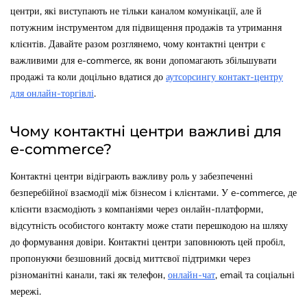
центри, які виступають не тільки каналом комунікації, але й
потужним інструментом для підвищення продажів та утримання
клієнтів. Давайте разом розглянемо, чому контактні центри є
важливими для e-commerce, як вони допомагають збільшувати
продажі та коли доцільно вдатися до
аутсорсингу контакт-центру
для онлайн-торгівлі
.
Чому контактні центри важливі для
e-commerce?
Контактні центри відіграють важливу роль у забезпеченні
безперебійної взаємодії між бізнесом і клієнтами. У e-commerce, де
клієнти взаємодіють з компаніями через онлайн-платформи,
відсутність особистого контакту може стати перешкодою на шляху
до формування довіри. Контактні центри заповнюють цей пробіл,
пропонуючи безшовний досвід миттєвої підтримки через
різноманітні канали, такі як телефон,
онлайн-чат
, email та соціальні
мережі.