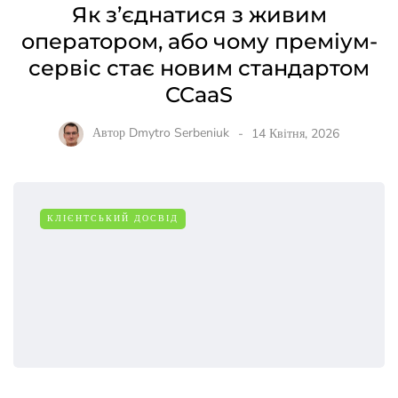
Як з’єднатися з живим
оператором, або чому преміум-
сервіс стає новим стандартом
CCaaS
Автор
Dmytro Serbeniuk
14 Квітня, 2026
КЛІЄНТСЬКИЙ ДОСВІД