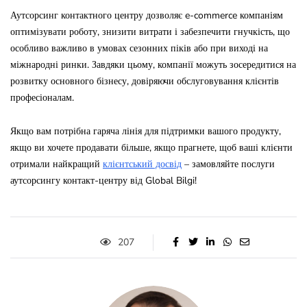
Аутсорсинг контактного центру дозволяє e-commerce компаніям
оптимізувати роботу, знизити витрати і забезпечити гнучкість, що
особливо важливо в умовах сезонних піків або при виході на
міжнародні ринки. Завдяки цьому, компанії можуть зосередитися на
розвитку основного бізнесу, довіряючи обслуговування клієнтів
професіоналам.
Якщо вам потрібна гаряча лінія для підтримки вашого продукту,
якщо ви хочете продавати більше, якщо прагнете, щоб ваші клієнти
отримали найкращий
клієнтський досвід
– замовляйте послуги
аутсорсингу контакт-центру від Global Bilgi!
207