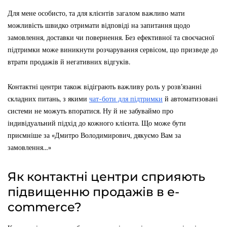
Для мене особисто, та для клієнтів загалом важливо мати
можливість швидко отримати відповіді на запитання щодо
замовлення, доставки чи повернення. Без ефективної та своєчасної
підтримки може виникнути розчарування сервісом, що призведе до
втрати продажів й негативних відгуків.
Контактні центри також відіграють важливу роль у розв’язанні
складних питань, з якими
чат-боти для підтримки
й автоматизовані
системи не можуть впоратися. Ну й не забуваймо про
індивідуальний підхід до кожного клієнта. Що може бути
приємніше за «Дмитро Володимирович, дякуємо Вам за
замовлення…»
Як контактні центри сприяють
підвищенню продажів в e-
commerce?