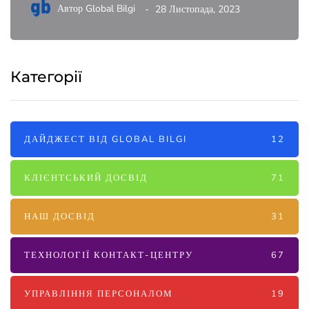
Автор
Global Bilgi
28 Листопада, 2023
Категорії
ДАЙДЖЕСТ ВІД GLOBAL BILGI
12
КЛІЄНТСЬКИЙ ДОСВІД
71
НАШ ДОСВІД
31
ТЕХНОЛОГІЇ КОНТАКТ-ЦЕНТРУ
67
УПРАВЛІННЯ ПЕРСОНАЛОМ
19