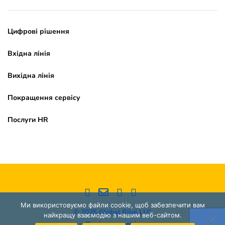
Цифрові рішення
Вхідна лінія
Вихідна лінія
Покращення сервісу
Послуги HR
Ми використовуємо файли cookie, щоб забезпечити вам
© 2025 Global Bilgi LLC
найкращу взаємодію з нашим веб-сайтом.
Політика cookie