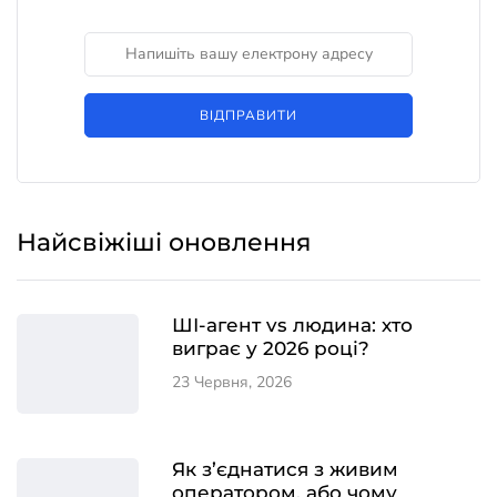
ВІДПРАВИТИ
Найсвіжіші оновлення
ШІ-агент vs людина: хто
виграє у 2026 році?
23 Червня, 2026
Як з’єднатися з живим
оператором, або чому