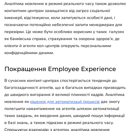
Аналітика мовлення в режимі реального часу також дозволяє
контактним центрам захищатися від загроз соціальної
інженерії, відстежуючи, коли запитуються особисті дані, і
позначаючи потенційно небезпечні запити менеджерам для
перевірки. Це може бути особливо корисним у таких галузях
як банківська справа, страхування та охорона здоров’я, де
клієнти й агенти кол-центрів оперують персональними
конфіденційними даними.
Покращення Employee Experience
В сучасних контакт-центрах спостерігається тенденція до
багатозадачності агентів, що в багатьох випадках призводить
до швидкого вигорання й великої плинності кадрів. Аналітика
мовлення як
рішення для автоматизації процесів
дає змогу
полегшити навантаження на агентів шляхом автоматизації
таких завдань, як введення даних, швидкий пошук інформації
в базі знань, а також підказки в режимі реального часу.
Спрощуючи взаємодію з агентом, аналітика мовлення