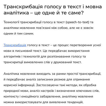
Транскрибація голосу в текст і мовна
аналітика – це одне й те саме?
Технології транскрибації голосу в текст (speech-to-text) та
аналітики мовлення пов’язані між собою, але не є зовсім
одним й тим самим.
Транскрибація
голосу в текст – це процес перетворення усної
мови в письмовий текст. Це передбачає використання
алгоритмів і технологій для розпізнавання голосу та
транскрипції вимовлених слів у друкований текст.
Аналітика мовлення виходить за рамки простої транскрибації,
й передбачає аналіз записаних розмов для отримання
корисної інформації. Застосовуючи такі методи, як обробка
природної мови, аналіз настроїв і визначення ключових слів,
контексту і емоційного забарвлення, аналітику мовлення
можна використовувати для виявлення тенденцій,