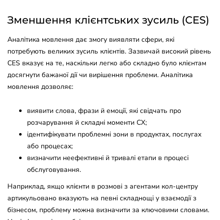
Зменшення клієнтських зусиль (CES)
Аналітика мовлення дає змогу виявляти сфери, які
потребують великих зусиль клієнтів. Зазвичай високий рівень
CES вказує на те, наскільки легко або складно було клієнтам
досягнути бажаної дії чи вирішення проблеми. Аналітика
мовлення дозволяє:
виявити слова, фрази й емоції, які свідчать про
розчарування й складні моменти CX;
ідентифікувати проблемні зони в продуктах, послугах
або процесах;
визначити неефективні й тривалі етапи в процесі
обслуговування.
Наприклад, якщо клієнти в розмові з агентами кол-центру
артикульовано вказують на певні складнощі у взаємодії з
бізнесом, проблему можна визначити за ключовими словами.