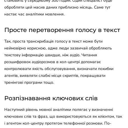
становить у середньому 300 годин. Один спеціаліст буде
обробляти цей масив даних приблизно місяць. Саме тут
настає час аналітики мовлення.
Просте перетворення голосу в текст
Так, проста транскрибація голосу в текст може бути
неймовірно корисною, адже люди зазвичай обробляють
текстову інформацію швидше, ніж аудіо. Читання
розшифровок аудіорозмов в кол-центрі допомагає
контролювати якість обслуговування, визначати похибки
агентів, виявляти слабкі місця скриптів, покращувати
тренінгові програми тощо.
Розпізнавання ключових слів
Наступний рівень мовної аналітики полягає у визначенні
ключових слів та фраз, що використовуються як клієнтом, так
і агентом кол-центру протягом телефонної розмови. По-