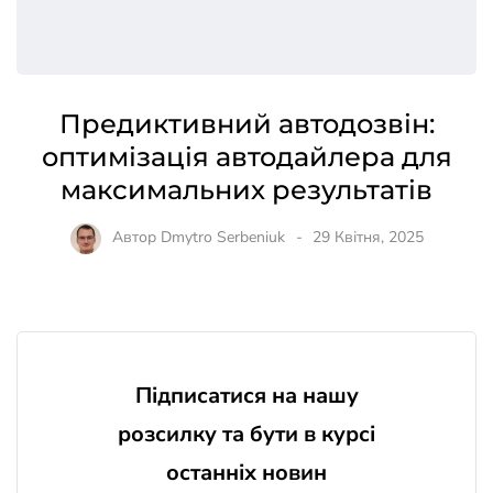
Предиктивний автодозвін:
оптимізація автодайлера для
максимальних результатів
Автор
Dmytro Serbeniuk
29 Квітня, 2025
Підписатися на нашу
розсилку та бути в курсі
останніх новин