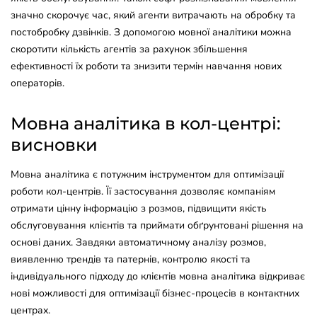
значно скорочує час, який агенти витрачають на обробку та
постобробку дзвінків. З допомогою мовної аналітики можна
скоротити кількість агентів за рахунок збільшення
ефективності їх роботи та знизити термін навчання нових
операторів.
Мовна аналітика в кол-центрі:
висновки
Мовна аналітика є потужним інструментом для оптимізації
роботи кол-центрів. Її застосування дозволяє компаніям
отримати цінну інформацію з розмов, підвищити якість
обслуговування клієнтів та приймати обґрунтовані рішення на
основі даних. Завдяки автоматичному аналізу розмов,
виявленню трендів та патернів, контролю якості та
індивідуального підходу до клієнтів мовна аналітика відкриває
нові можливості для оптимізації бізнес-процесів в контактних
центрах.