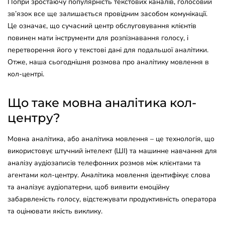
Попри зростаючу популярність текстових каналів, голосовий
зв’язок все ще залишається провідним засобом комунікації.
Це означає, що сучасний центр обслуговування клієнтів
повинен мати інструменти для розпізнавання голосу, і
перетворення його у текстові дані для подальшої аналітики.
Отже, наша сьогоднішня розмова про аналітику мовлення в
кол-центрі.
Що таке мовна аналітика кол-
центру?
Мовна аналітика, або аналітика мовлення – це технологія, що
використовує штучний інтелект (ШІ) та машинне навчання для
аналізу аудіозаписів телефонних розмов між клієнтами та
агентами кол-центру. Аналітика мовлення ідентифікує слова
та аналізує аудіопатерни, щоб виявити емоційну
забарвленість голосу, відстежувати продуктивність оператора
та оцінювати якість виклику.