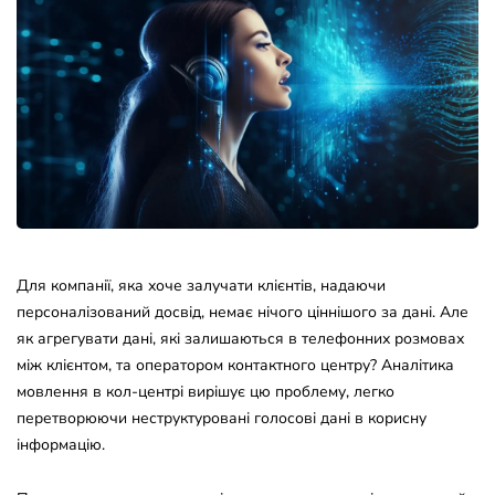
Для компанії, яка хоче залучати клієнтів, надаючи
персоналізований досвід, немає нічого ціннішого за дані. Але
як агрегувати дані, які залишаються в телефонних розмовах
між клієнтом, та оператором контактного центру? Аналітика
мовлення в кол-центрі вирішує цю проблему, легко
перетворюючи неструктуровані голосові дані в корисну
інформацію.