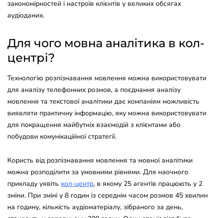
закономірностей і настроїв клієнтів у великих обсягах
аудіоданих.
Для чого мовна аналітика в кол-
центрі?
Технологію розпізнавання мовлення можна використовувати
для аналізу телефонних розмов, а поєднання аналізу
мовлення та текстової аналітики дає компаніям можливість
виявляти практичну інформацію, яку можна використовувати
для покращення майбутніх взаємодій з клієнтами або
побудови комунікаційної стратегії.
Користь від розпізнавання мовлення та мовної аналітики
можна розподілити за умовними рівнями. Для наочного
прикладу уявіть
кол-центр
, в якому 25 агентів працюють у 2
зміни. При зміні у 8 годин із середнім часом розмов 45 хвилин
на годину, кількість аудіоматеріалу, зібраного за день,