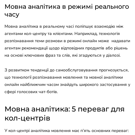
Мовна аналітика в режимі реального
часу
Мовна аналітика в реальному часі поліпшує взаємодію між
агентами кол-центру та клієнтами. Наприклад, технологія
розпізнавання теми розмови в режимі онлайн може надавати
агентам рекомендації щодо відповідних продуктів або рішень
на основі ключових фраз та слів, які згадуються у діалозі.
З розвитком тенденції до самообслуговування прогнозується,
що технології розпізнавання мовлення та мовної аналітики
онлайн найближчим часом знайдуть широкого застосування у
сфері голосових чат-ботів.
Мовна аналітика: 5 переваг для
кол-центрів
У кол-центрі аналітика мовлення має п’ять основних переваг: