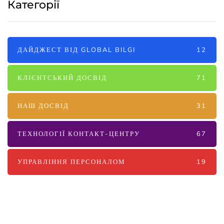
Категорії
ДАЙДЖЕСТ ВІД GLOBAL BILGI
12
КЛІЄНТСЬКИЙ ДОСВІД
71
НАШ ДОСВІД
31
ТЕХНОЛОГІЇ КОНТАКТ-ЦЕНТРУ
67
УПРАВЛІННЯ ПЕРСОНАЛОМ
19