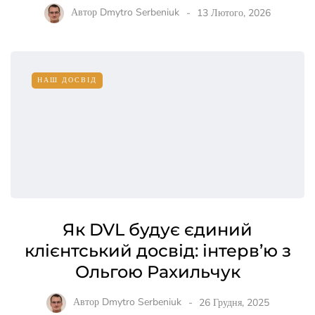
Автор
Dmytro Serbeniuk
13 Лютого, 2026
НАШ ДОСВІД
Як DVL будує єдиний
клієнтський досвід: інтерв’ю з
Ольгою Рахильчук
Автор
Dmytro Serbeniuk
26 Грудня, 2025