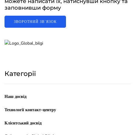
можете написати їх, натиснувши кнопку та
заповнивши форму
ЗВОРОТНИЙ ЗВʼЯЗОК
Категорії
Наш досвід
Технології контакт-центру
Клієнтський досвід