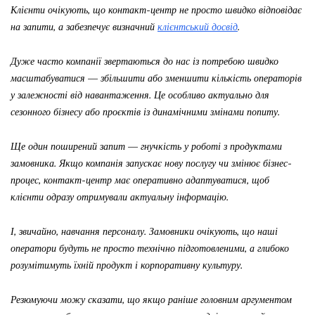
Клієнти очікують, що контакт-центр не просто швидко відповідає
на запити, а забезпечує визначний
клієнтський досвід
.
Дуже часто компанії звертаються до нас із потребою швидко
масштабуватися — збільшити або зменшити кількість операторів
у залежності від навантаження. Це особливо актуально для
сезонного бізнесу або проєктів із динамічними змінами попиту.
Ще один поширений запит — гнучкість у роботі з продуктами
замовника. Якщо компанія запускає нову послугу чи змінює бізнес-
процес, контакт-центр має оперативно адаптуватися, щоб
клієнти одразу отримували актуальну інформацію.
І, звичайно, навчання персоналу. Замовники очікують, що наші
оператори будуть не просто технічно підготовленими, а глибоко
розумітимуть їхній продукт і корпоративну культуру.
Резюмуючи можу сказати, що якщо раніше головним аргументом