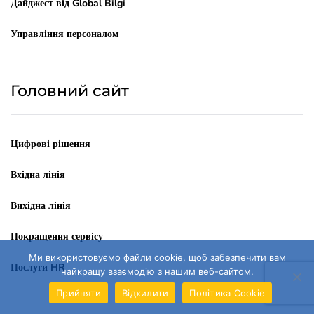
Дайджест від Global Bilgi
Управління персоналом
Головний сайт
Цифрові рішення
Вхідна лінія
Вихідна лінія
Покращення сервісу
Ми використовуємо файли cookie, щоб забезпечити вам
Послуги HR
найкращу взаємодію з нашим веб-сайтом.
Прийняти
Відхилити
Політика Cookie