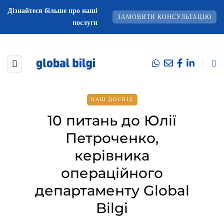
Дізнайтеся більше про наші
ЗАМОВИТИ КОНСУЛЬТАЦІЮ
послуги
НАШ ДОСВІД
10 питань до Юлії
Петроченко,
керівника
операційного
департаменту Global
Bilgi