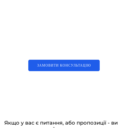
Наші послуги
Аутсорсинг контакт-центру та
цифрові рішення
ЗАМОВИТИ КОНСУЛЬТАЦІЮ
Якщо у вас є питання, або пропозиції - ви