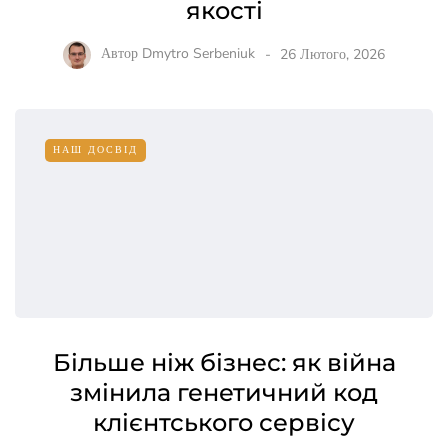
якості
Автор
Dmytro Serbeniuk
26 Лютого, 2026
НАШ ДОСВІД
Більше ніж бізнес: як війна
змінила генетичний код
клієнтського сервісу