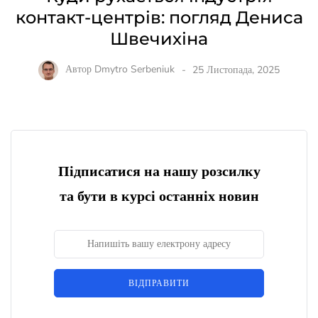
контакт-центрів: погляд Дениса
Швечихіна
Автор
Dmytro Serbeniuk
25 Листопада, 2025
Підписатися на нашу розсилку
та бути в курсі останніх новин
ВІДПРАВИТИ