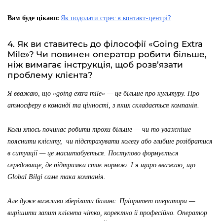
Вам буде цікаво:
Як подолати стрес в контакт-центрі?
4. Як ви ставитесь до філософії «Going Extra
Mile»? Чи повинен оператор робити більше,
ніж вимагає інструкція, щоб розв’язати
проблему клієнта?
Я вважаю, що «going extra mile» — це більше про культуру. Про
атмосферу в команді та цінності, з яких складається компанія.
Коли хтось починає робити трохи більше — чи то уважніше
пояснити клієнту, чи підстрахувати колегу або глибше розібратися
в ситуації — це масштабується. Поступово формується
середовище, де підтримка стає нормою. І я щиро вважаю, що
Global Bilgi саме така компанія.
Але дуже важливо зберігати баланс. Пріоритет оператора —
вирішити запит клієнта чітко, коректно й професійно. Оператор