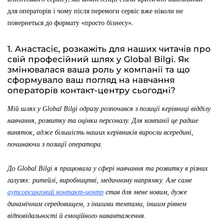
для операторів і чому після перемоги сервіс вже ніколи не
повернеться до формату «просто бізнесу».
1. Анастасіє, розкажіть для наших читачів про
свій професійний шлях у Global Bilgi. Як
змінювалася ваша роль у компанії та що
сформувало ваш погляд на навчання
операторів контакт-центру сьогодні?
Мій шлях у Global Bilgi одразу розпочався з позиції керівниці відділу
навчання, розвитку та оцінки персоналу. Для компанії це радше
виняток, адже більшість наших керівників виросли всередині,
починаючи з позиції оператора.
До Global Bilgi я працювала у сфері навчання та розвитку в різних
галузях: ритейлі, виробництві, медичному напрямку. Але саме
аутсорсинговий контакт-центр
став для мене новим, дуже
динамічним середовищем, з іншими темпами, іншим рівнем
відповідальності й емоційного навантаження.