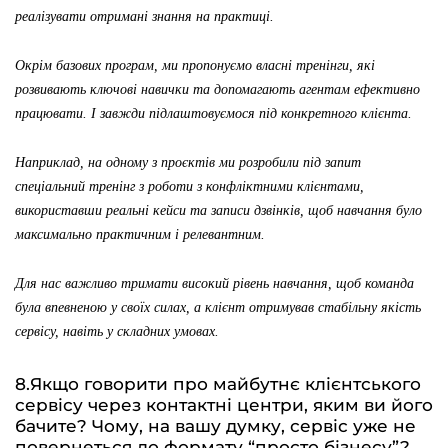
реалізувати отримані знання на практиці.
Окрім базових програм, ми пропонуємо власні тренінги, які
розвивають ключові навички та допомагають агентам ефективно
працювати. І завжди підлаштовуємося під конкретного клієнта.
Наприклад, на одному з проєктів ми розробили під запит
спеціальний тренінг з роботи з конфліктними клієнтами,
використавши реальні кейси та записи дзвінків, щоб навчання було
максимально практичним і релевантним.
Для нас важливо тримати високий рівень навчання, щоб команда
була впевненою у своїх силах, а клієнт отримував стабільну якість
сервісу, навіть у складних умовах.
8.Якщо говорити про майбутнє клієнтського
сервісу через контактні центри, яким ви його
бачите? Чому, на вашу думку, сервіс уже не
повернеться до формату “просто бізнесу”?