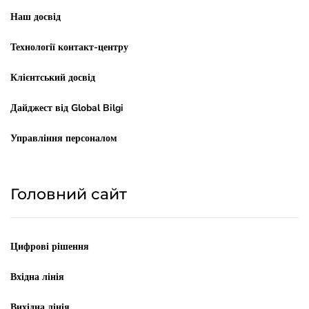
Наш досвід
Технології контакт-центру
Клієнтський досвід
Дайджест від Global Bilgi
Управління персоналом
Головний сайт
Цифрові рішення
Вхідна лінія
Вихідна лінія