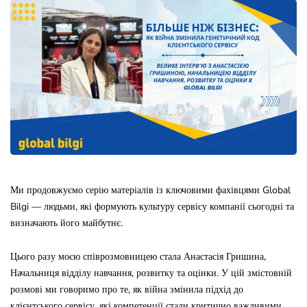
Ми продовжуємо серію матеріалів із ключовими фахівцями Global
Bilgi — людьми, які формують культуру сервісу компанії сьогодні та
визначають його майбутнє.
Цього разу моєю співрозмовницею стала Анастасія Гришина,
Начальниця відділу навчання, розвитку та оцінки. У цій змістовній
розмові ми говоримо про те, як війна змінила підхід до
клієнтського сервісу, які компетенції стали критично важливими