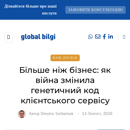
Дізнайтеся більше про наші
ЗАМОВИТИ КОНСУЛЬТАЦІЮ
послуги
НАШ ДОСВІД
Більше ніж бізнес: як
війна змінила
генетичний код
клієнтського сервісу
Автор
Dmytro Serbeniuk
13 Лютого, 2026