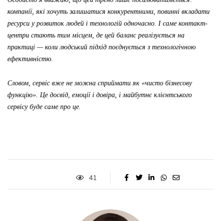
компанії, які хочуть залишатися конкурентними, повинні вкладати
ресурси у розвиток людей і технологій одночасно. І саме контакт-
центри стають тим місцем, де цей баланс реалізується на
практиці — коли людський підхід поєднується з технологічною
ефективністю.
Словом, сервіс вже не можна сприймати як «чисто бізнесову
функцію». Це досвід, емоції і довіра, і майбутнє клієнтського
сервісу буде саме про це.
41