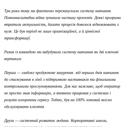
Три роки тому ми фактично перезапускали систему навчання.
Повномасштабна війна зупинила частину проєктів. Деякі програми
втратили актуальність, багато процесів довелося відновлювати з
нуля. Це був період не лише організаційної, а й ціннісної
трансформації.
Разом із командою ми вибудували систему навчання як дві ключові
вертикалі.
Перша — глибоке продуктове занурення: від перших днів навчання
до стажування в лінії з підтримкою наставників та фінальними
контрольними прослуховуваннями. Для нас важливо, щоб оператор
не просто знав інформацію, а впевнено працював у системах і
розумів алгоритми сервісу. Тобто, був на 100% готовий якісно
обслуговувати клієнтів.
Друга — системний розвиток людини. Корпоративні школи,