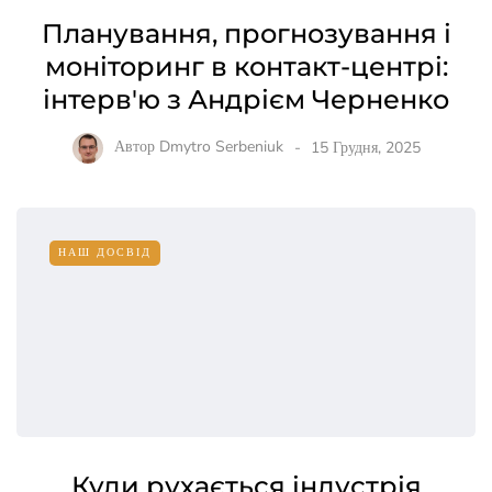
Планування, прогнозування і
моніторинг в контакт-центрі:
інтерв'ю з Андрієм Черненко
Автор
Dmytro Serbeniuk
15 Грудня, 2025
НАШ ДОСВІД
Куди рухається індустрія