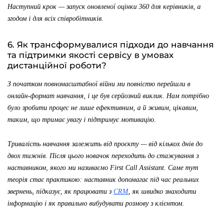
Наступний крок — запуск оновленої оцінки 360 для керівників, а
згодом і для всіх співробітників.
6. Як трансформувалися підходи до навчання
та підтримки якості сервісу в умовах
дистанційної роботи?
З початком повномасштабної війни ми повністю перейшли в
онлайн-формат навчання, і це був серйозний виклик. Нам потрібно
було зробити процес не лише ефективним, а й живим, цікавим,
таким, що тримає увагу і підтримує мотивацію.
Тривалість навчання залежить від проєкту — від кількох днів до
двох тижнів. Після цього новачок переходить до стажування з
наставником, якого ми називаємо First Call Assistant. Саме тут
теорія стає практикою: наставник допомагає під час реальних
звернень, підказує, як працювати з
CRM
, як швидко знаходити
інформацію і як правильно вибудувати розмову з клієнтом.