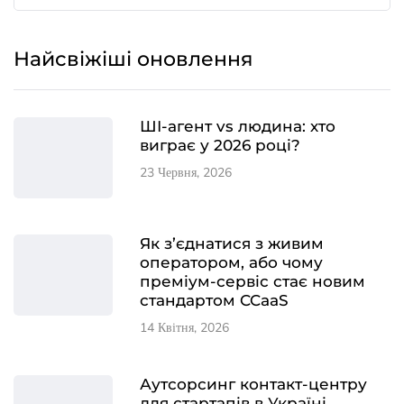
Найсвіжіші оновлення
ШІ-агент vs людина: хто
виграє у 2026 році?
23 Червня, 2026
Як з’єднатися з живим
оператором, або чому
преміум-сервіс стає новим
стандартом CCaaS
14 Квітня, 2026
Аутсорсинг контакт-центру
для стартапів в Україні