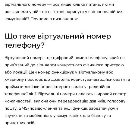
віртуального номеру — ось лише кілька питань, які ми
розглянемо у цій статті. Готові поринути у світ інноваційних
комунікацій? Почнемо з визначення:
Що таке віртуальний номер
телефону?
Віртуальний номер – це цифровий номер телефону, який не
прив’язаний до sim-карти конкретного фізичного пристрою
або локації. Цей номер функціонує у віртуальному або
хмарному просторі, що дозволяє користувачам здійснювати та
приймати дзвінки через інтернет замість традиційної
телефонної лінії. Віртуальні номери надають широкий спектр
можливостей, включаючи переадресацію дзвінків, голосову
пошту, SMS-повідомлення та інші функції, забезпечуючи
гнучкість та мобільність у комунікаціях для бізнесу та
приватних осіб.