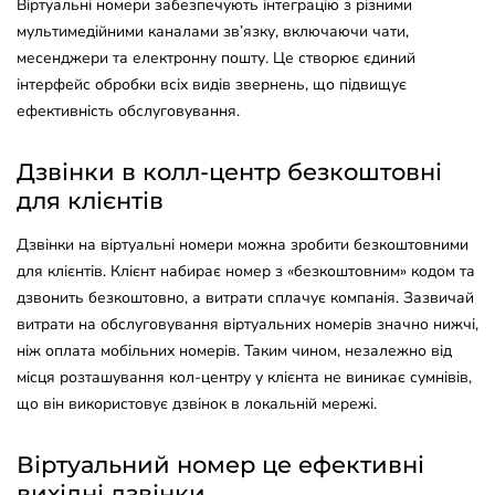
Віртуальні номери забезпечують інтеграцію з різними
мультимедійними каналами зв’язку, включаючи чати,
месенджери та електронну пошту. Це створює єдиний
інтерфейс обробки всіх видів звернень, що підвищує
ефективність обслуговування.
Дзвінки в колл-центр безкоштовні
для клієнтів
Дзвінки на віртуальні номери можна зробити безкоштовними
для клієнтів. Клієнт набирає номер з «безкоштовним» кодом та
дзвонить безкоштовно, а витрати сплачує компанія. Зазвичай
витрати на обслуговування віртуальних номерів значно нижчі,
ніж оплата мобільних номерів. Таким чином, незалежно від
місця розташування кол-центру у клієнта не виникає сумнівів,
що він використовує дзвінок в локальній мережі.
Віртуальний номер це ефективні
вихідні дзвінки