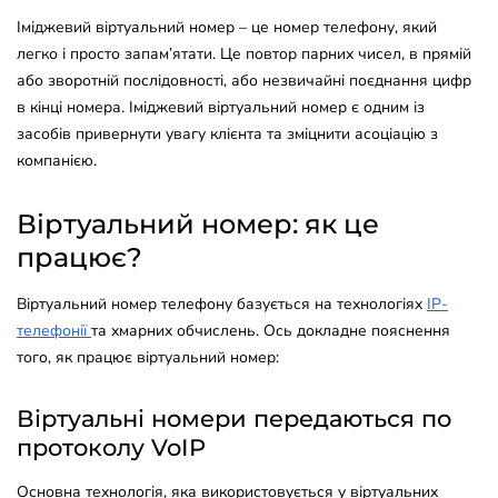
Іміджевий віртуальний номер – це номер телефону, який
легко і просто запам’ятати. Це повтор парних чисел, в прямій
або зворотній послідовності, або незвичайні поєднання цифр
в кінці номера. Іміджевий віртуальний номер є одним із
засобів привернути увагу клієнта та зміцнити асоціацію з
компанією.
Віртуальний номер: як це
працює?
Віртуальний номер телефону базується на технологіях
IP-
телефонії
та хмарних обчислень. Ось докладне пояснення
того, як працює віртуальний номер:
Віртуальні номери передаються по
протоколу VoIP
Основна технологія, яка використовується у віртуальних