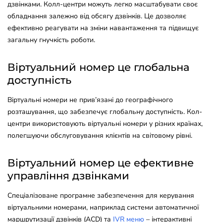
дзвінками. Колл-центри можуть легко масштабувати своє
обладнання залежно від обсягу дзвінків. Це дозволяє
ефективно реагувати на зміни навантаження та підвищує
загальну гнучкість роботи.
Віртуальний номер це глобальна
доступність
Віртуальні номери не прив’язані до географічного
розташування, що забезпечує глобальну доступність. Кол-
центри використовують віртуальні номери у різних країнах,
полегшуючи обслуговування клієнтів на світовому рівні.
Віртуальний номер це ефективне
управління дзвінками
Спеціалізоване програмне забезпечення для керування
віртуальними номерами, наприклад системи автоматичної
маршрутизації дзвінків (ACD) та
IVR меню
– інтерактивні