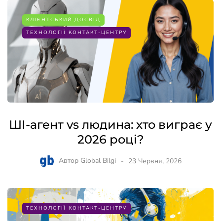
КЛІЄНТСЬКИЙ ДОСВІД
ТЕХНОЛОГІЇ КОНТАКТ-ЦЕНТРУ
ШІ-агент vs людина: хто виграє у
2026 році?
Автор
Global Bilgi
23 Червня, 2026
ТЕХНОЛОГІЇ КОНТАКТ-ЦЕНТРУ