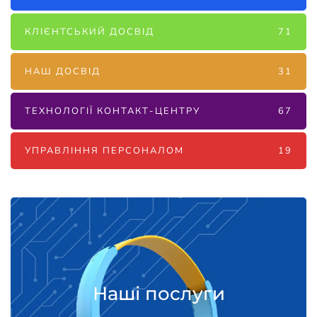
КЛІЄНТСЬКИЙ ДОСВІД
71
НАШ ДОСВІД
31
ТЕХНОЛОГІЇ КОНТАКТ-ЦЕНТРУ
67
УПРАВЛІННЯ ПЕРСОНАЛОМ
19
Наші послуги