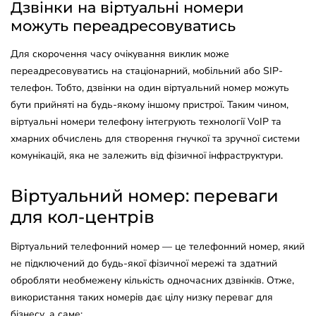
Дзвінки на віртуальні номери
можуть переадресовуватись
Для скорочення часу очікування виклик може
переадресовуватись на стаціонарний, мобільний або SIP-
телефон. Тобто, дзвінки на один віртуальний номер можуть
бути прийняті на будь-якому іншому пристрої. Таким чином,
віртуальні номери телефону інтегрують технології VoIP та
хмарних обчислень для створення гнучкої та зручної системи
комунікацій, яка не залежить від фізичної інфраструктури.
Віртуальний номер: переваги
для кол-центрів
Віртуальний телефонний номер — це телефонний номер, який
не підключений до будь-якої фізичної мережі та здатний
обробляти необмежену кількість одночасних дзвінків. Отже,
використання таких номерів дає цілу низку переваг для
бізнесу, а саме: