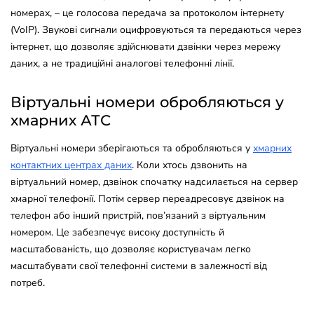
номерах, – це голосова передача за протоколом інтернету
(VoIP). Звукові сигнали оцифровуються та передаються через
інтернет, що дозволяє здійснювати дзвінки через мережу
даних, а не традиційні аналогові телефонні лінії.
Віртуальні номери обробляються у
хмарних АТС
Віртуальні номери зберігаються та обробляються у
хмарних
контактних центрах даних
. Коли хтось дзвонить на
віртуальний номер, дзвінок спочатку надсилається на сервер
хмарної телефонії. Потім сервер переадресовує дзвінок на
телефон або інший пристрій, пов’язаний з віртуальним
номером. Це забезпечує високу доступність й
масштабованість, що дозволяє користувачам легко
масштабувати свої телефонні системи в залежності від
потреб.