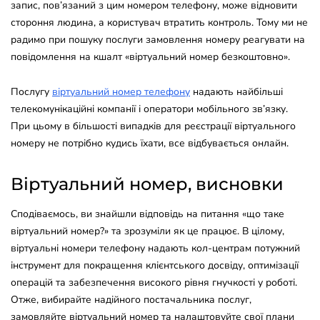
запис, пов’язаний з цим номером телефону, може відновити
стороння людина, а користувач втратить контроль. Тому ми не
радимо при пошуку послуги замовлення номеру реагувати на
повідомлення на кшалт «віртуальний номер безкоштовно».
Послугу
віртуальний номер телефону
надають найбільші
телекомунікаційні компанії і оператори мобільного зв’язку.
При цьому в більшості випадків для реєстрації віртуального
номеру не потрібно кудись їхати, все відбувається онлайн.
Віртуальний номер, висновки
Сподіваємось, ви знайшли відповідь на питання «що таке
віртуальний номер?» та зрозуміли як це працює. В цілому,
віртуальні номери телефону надають кол-центрам потужний
інструмент для покращення клієнтського досвіду, оптимізації
операцій та забезпечення високого рівня гнучкості у роботі.
Отже, вибирайте надійного постачальника послуг,
замовляйте віртуальний номер та налаштовуйте свої плани