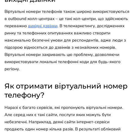
Віртуальні номери телефонів також широко використовуються
в outbound колл-центрах – це такі кол-центри, що здійснюють
переважно
вихідні дзвінки
. В телемаркетингу, дослідженнях
ринку та телефонних опитуваннях важливо створити
максимально безпечні умови для респондентів, адже люди з
підозрою відносяться до дзвінків з незнайомих номерів.
Віртуальні номери закривають цю проблему, дозволяючи
використовувати локальні телефонні коди для будь-якого
регіону.
Як отримати віртуальний номер
телефону?
Наразі є багато сервісів, які пропонують віртуальні номери.
Але серед них є такі сайти, послуги яких можуть бути
небезпечні. Наприклад, деякі сайти інтернет-сервіси
продають один номер кілька разів. В результаті обліковий