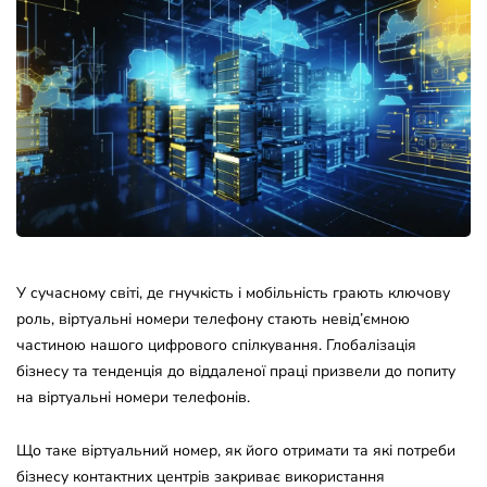
У сучасному світі, де гнучкість і мобільність грають ключову
роль, віртуальні номери телефону стають невід’ємною
частиною нашого цифрового спілкування. Глобалізація
бізнесу та тенденція до віддаленої праці призвели до попиту
на віртуальні номери телефонів.
Що таке віртуальний номер, як його отримати та які потреби
бізнесу контактних центрів закриває використання