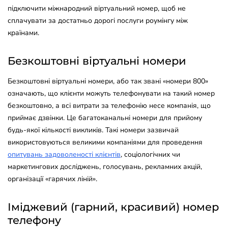
підключити міжнародний віртуальний номер, щоб не
сплачувати за достатньо дорогі послуги роумінгу між
країнами.
Безкоштовні віртуальні номери
Безкоштовні віртуальні номери, або так звані «номери 800»
означають, що клієнти можуть телефонувати на такий номер
безкоштовно, а всі витрати за телефонію несе компанія, що
приймає дзвінки. Це багатоканальні номери для прийому
будь-якої кількості викликів. Такі номери зазвичай
використовуються великими компаніями для проведення
опитувань задоволеності клієнтів
, соціологічних чи
маркетингових досліджень, голосувань, рекламних акцій,
організації «гарячих ліній».
Іміджевий (гарний, красивий) номер
телефону