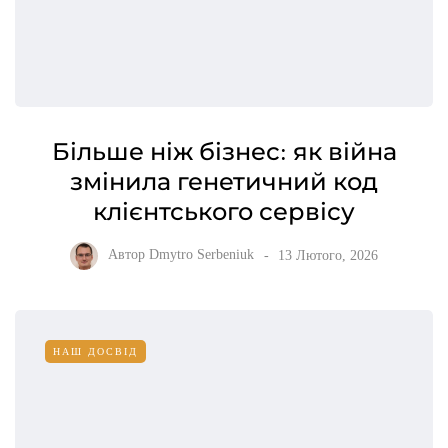
Більше ніж бізнес: як війна
змінила генетичний код
клієнтського сервісу
Автор
Dmytro Serbeniuk
13 Лютого, 2026
НАШ ДОСВІД