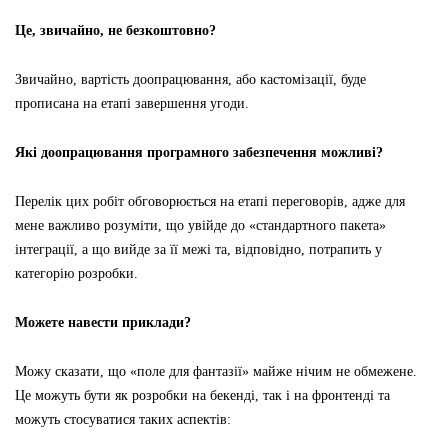
Це, звичайно, не безкоштовно?
Звичайно, вартість доопрацювання, або кастомізації, буде
прописана на етапі завершення угоди.
Які доопрацювання програмного забезпечення можливі?
Перелік цих робіт обговорюється на етапі переговорів, адже для
мене важливо розуміти, що увійде до «стандартного пакета»
інтеграції, а що вийде за її межі та, відповідно, потрапить у
категорію розробки.
Можете навести приклади?
Можу сказати, що «поле для фантазії» майже нічим не обмежене.
Це можуть бути як розробки на бекенді, так і на фронтенді та
можуть стосуватися таких аспектів: