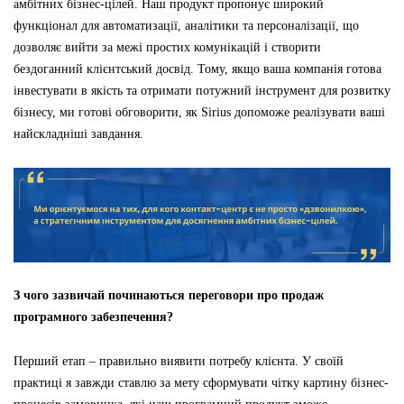
амбітних бізнес-цілей. Наш продукт пропонує широкий
функціонал для автоматизації, аналітики та персоналізації, що
дозволяє вийти за межі простих комунікацій і створити
бездоганний клієнтський досвід. Тому, якщо ваша компанія готова
інвестувати в якість та отримати потужний інструмент для розвитку
бізнесу, ми готові обговорити, як Sirius допоможе реалізувати ваші
найскладніші завдання.
З чого зазвичай починаються переговори про продаж
програмного забезпечення?
Перший етап – правильно виявити потребу клієнта. У своїй
практиці я завжди ставлю за мету сформувати чітку картину бізнес-