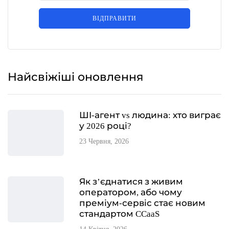
ВІДПРАВИТИ
Найсвіжіші оновлення
ШІ-агент vs людина: хто виграє
у 2026 році?
23 Червня, 2026
Як з’єднатися з живим
оператором, або чому
преміум-сервіс стає новим
стандартом CCaaS