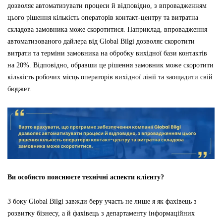
дозволяє автоматизувати процеси й відповідно, з впровадженням
цього рішення кількість операторів контакт-центру та витратна
складова замовника може скоротитися. Наприклад, впровадження
автоматизованого дайлера від Global Bilgi дозволяє скоротити
витрати та терміни замовника на обробку вихідної бази контактів
на 20%. Відповідно, обравши це рішення замовник може скоротити
кількість робочих місць операторів вихідної лінії та заощадити свій
бюджет.
Ви особисто пояснюєте технічні аспекти клієнту?
З боку Global Bilgi завжди беру участь не лише я як фахівець з
розвитку бізнесу, а й фахівець з департаменту інформаційних