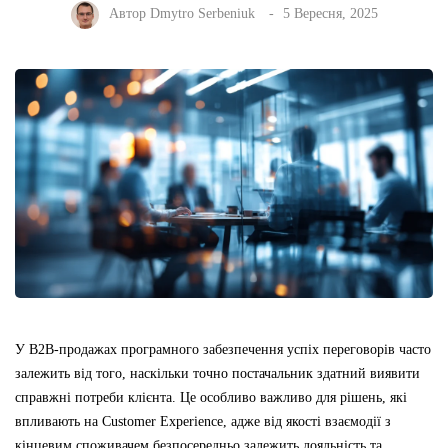
Автор
Dmytro Serbeniuk
5 Вересня, 2025
У B2B-продажах програмного забезпечення успіх переговорів часто
залежить від того, наскільки точно постачальник здатний виявити
справжні потреби клієнта. Це особливо важливо для рішень, які
впливають на Customer Experience, адже від якості взаємодії з
кінцевим споживачем безпосередньо залежить лояльність та