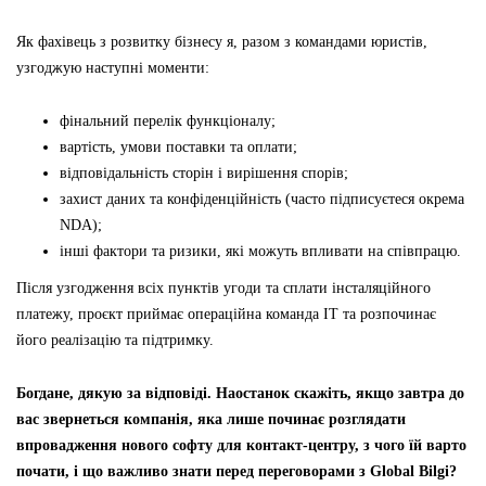
Як фахівець з розвитку бізнесу я, разом з командами юристів,
узгоджую наступні моменти:
фінальний перелік функціоналу;
вартість, умови поставки та оплати;
відповідальність сторін і вирішення спорів;
захист даних та конфіденційність (часто підписуєтеся окрема
NDA);
інші фактори та ризики, які можуть впливати на співпрацю.
Після узгодження всіх пунктів угоди та сплати інсталяційного
платежу, проєкт приймає операційна команда ІТ та розпочинає
його реалізацію та підтримку.
Богдане, дякую за відповіді. Наостанок скажіть, якщо завтра до
вас звернеться компанія, яка лише починає розглядати
впровадження нового софту для контакт-центру, з чого їй варто
почати, і що важливо знати перед переговорами з Global Bilgi?