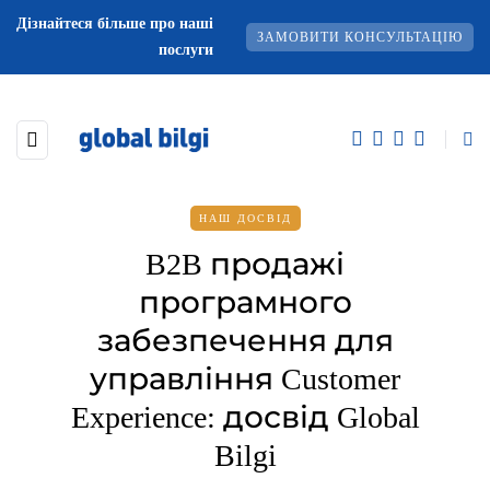
Дізнайтеся більше про наші
ЗАМОВИТИ КОНСУЛЬТАЦІЮ
послуги
НАШ ДОСВІД
B2B продажі
програмного
забезпечення для
управління Customer
Experience: досвід Global
Bilgi