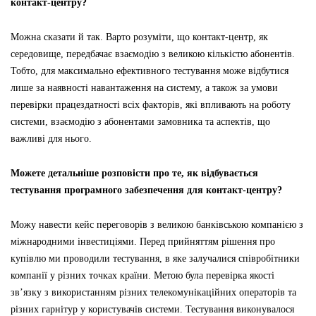
контакт-центру?
Можна сказати й так. Варто розуміти, що контакт-центр, як
середовище, передбачає взаємодію з великою кількістю абонентів.
Тобто, для максимально ефективного тестування може відбутися
лише за наявності навантаження на систему, а також за умови
перевірки працездатності всіх факторів, які впливають на роботу
системи, взаємодію з абонентами замовника та аспектів, що
важливі для нього.
Можете детальніше розповісти про те, як відбувається
тестування програмного забезпечення для контакт-центру?
Можу навести кейс переговорів з великою банківською компанією з
міжнародними інвестиціями. Перед прийняттям рішення про
купівлю ми проводили тестування, в яке залучалися співробітники
компанії у різних точках країни. Метою була перевірка якості
зв’язку з використанням різних телекомунікаційних операторів та
різних гарнітур у користувачів системи. Тестування виконувалося