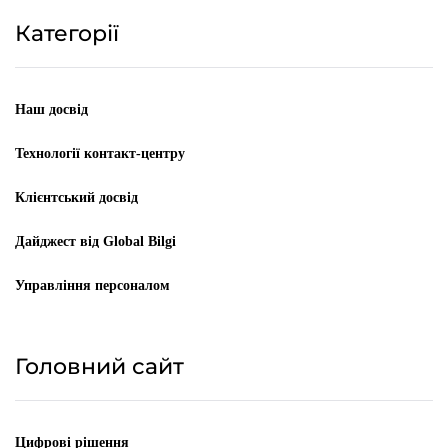
Категорії
Наш досвід
Технології контакт-центру
Клієнтський досвід
Дайджест від Global Bilgi
Управління персоналом
Головний сайт
Цифрові рішення