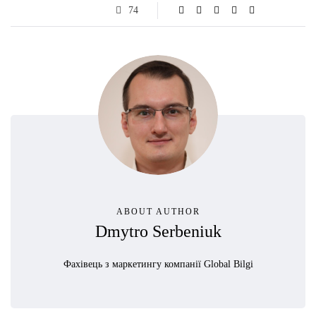
74
ABOUT AUTHOR
Dmytro Serbeniuk
Фахівець з маркетингу компанії Global Bilgi