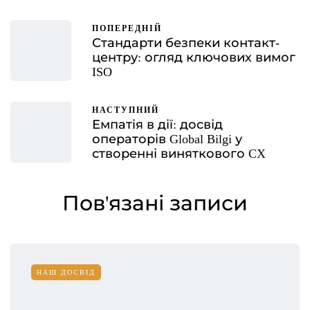
ПОПЕРЕДНІЙ
Стандарти безпеки контакт-
центру: огляд ключових вимог
ISO
НАСТУПНИЙ
Емпатія в дії: досвід
операторів Global Bilgi у
створенні виняткового CX
Пов'язані записи
НАШ ДОСВІД